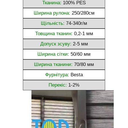
Тканина:
100% PES
Ширина рулона:
250/280см
Щільність:
74-340г/м
Товщина тканин:
0,2-1 мм
Допуск зсуву:
2-5 мм
Ширина сітки:
50/60 мм
Ширина тканини:
70/80 мм
Фурнітура:
Besta
Перекіс:
1-2%