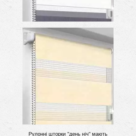
Рулонні шторки "день ніч" мають