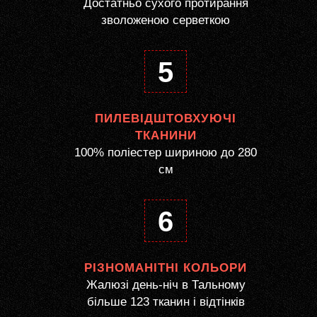
Достатньо сухого протирання
зволоженою серветкою
5
ПИЛЕВІДШТОВХУЮЧІ
ТКАНИНИ
100% поліестер шириною до 280
см
6
РІЗНОМАНІТНІ КОЛЬОРИ
Жалюзі день-ніч в Тальному
більше 123 тканин і відтінків