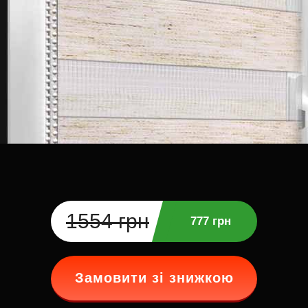
1554 грн
777 грн
Замовити зі знижкою