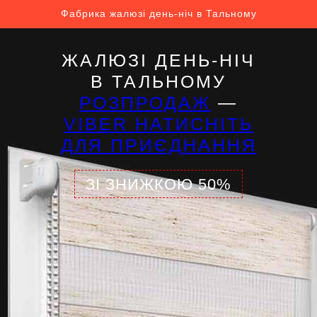
Фабрика жалюзі день-ніч в Тальному
ЖАЛЮЗІ ДЕНЬ-НІЧ
В ТАЛЬНОМУ
РОЗПРОДАЖ
—
VIBER НАТИСНІТЬ
ДЛЯ ПРИЄДНАННЯ
ЗІ ЗНИЖКОЮ 50%