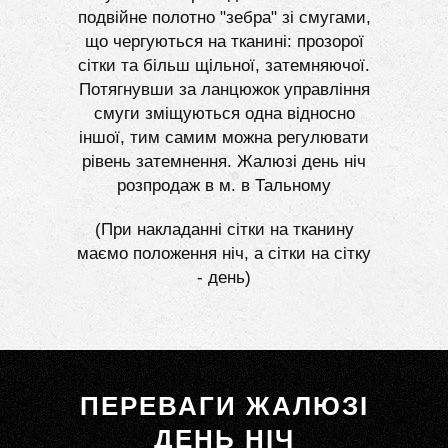
подвійне полотно "зебра" зі смугами,
що чергуються на тканині: прозорої
сітки та більш щільної, затемняючої.
Потягнувши за ланцюжок управління
смуги зміщуються одна відносно
іншої, тим самим можна регулювати
рівень затемнення. Жалюзі день ніч
розпродаж в м. в Тальному
(При накладанні сітки на тканину
маємо положення ніч, а сітки на сітку
- день)
ПЕРЕВАГИ ЖАЛЮЗІ
ДЕНЬ НІЧ