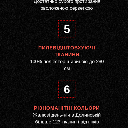
Достатньо сухого протирання
зволоженою серветкою
5
ПИЛЕВІДШТОВХУЮЧІ
ТКАНИНИ
100% поліестер шириною до 280
см
6
РІЗНОМАНІТНІ КОЛЬОРИ
Жалюзі день-ніч в Долинській
більше 123 тканин і відтінків