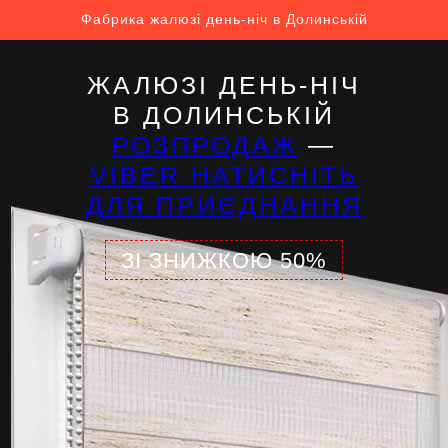
Фабрика жалюзі день-ніч в Долинській
ЖАЛЮЗІ ДЕНЬ-НІЧ
В ДОЛИНСЬКІЙ
РОЗПРОДАЖ
—
VIBER НАТИСНІТЬ
ДЛЯ ПРИЄДНАННЯ
ЗІ ЗНИЖКОЮ 50%