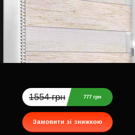
1554 грн
777 грн
Замовити зі знижкою