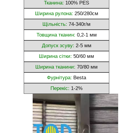
Тканина:
100% PES
Ширина рулона:
250/280см
Щільність:
74-340г/м
Товщина тканин:
0,2-1 мм
Допуск зсуву:
2-5 мм
Ширина сітки:
50/60 мм
Ширина тканини:
70/80 мм
Фурнітура:
Besta
Перекіс:
1-2%