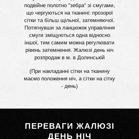
подвійне полотно "зебра" зі смугами,
що чергуються на тканині: прозорої
сітки та більш щільної, затемняючої.
Потягнувши за ланцюжок управління
смуги зміщуються одна відносно
іншої, тим самим можна регулювати
рівень затемнення. Жалюзі день ніч
розпродаж в м. в Долинській
(При накладанні сітки на тканину
маємо положення ніч, а сітки на сітку
- день)
ПЕРЕВАГИ ЖАЛЮЗІ
ДЕНЬ НІЧ