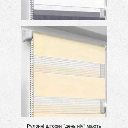
Рулонні шторки "день ніч" мають