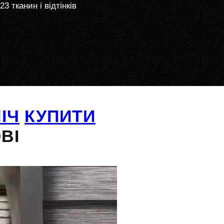
23 тканин і відтінків
ІЧ
КУПИТИ
ВІ