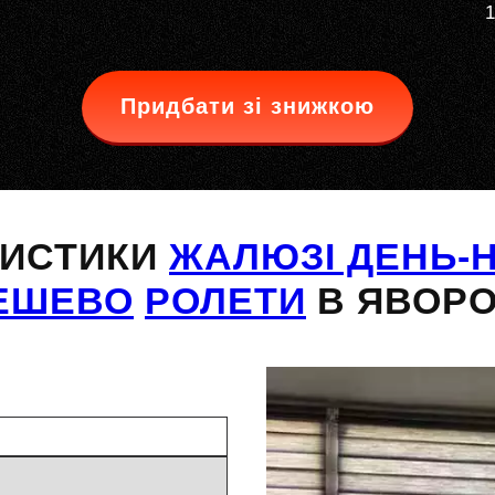
1
Придбати зі знижкою
РИСТИКИ
ЖАЛЮЗІ ДЕНЬ-Н
ЕШЕВО
РОЛЕТИ
В ЯВОРО