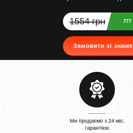
1554 грн
777
Замовити зі зниж
Ми продаємо з 24 міс.
гарантією