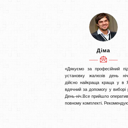
Діма
«Дякуємо за професійний під
установку жалюзів день ніч
дійсно найкраща краща у в Я
вдячний за допомогу у виборі 
День-ніч.Все прийшло оператив
повному комплекті. Рекомендую