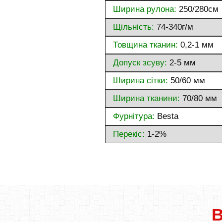
Ширина рулона:
250/280см
Щільність:
74-340г/м
Товщина тканин:
0,2-1 мм
Допуск зсуву:
2-5 мм
Ширина сітки:
50/60 мм
Ширина тканини:
70/80 мм
Фурнітура:
Besta
Перекіс:
1-2%