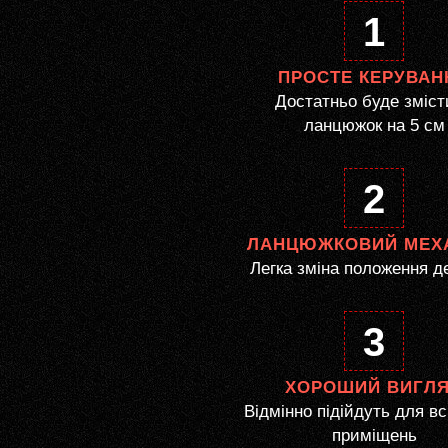
1
ПРОСТЕ КЕРУВАН
Достатньо буде зміст
ланцюжок на 5 см
2
ЛАНЦЮЖКОВИЙ МЕХ
Легка зміна положення д
3
ХОРОШИЙ ВИГЛ
Відмінно підійдуть для вс
приміщень