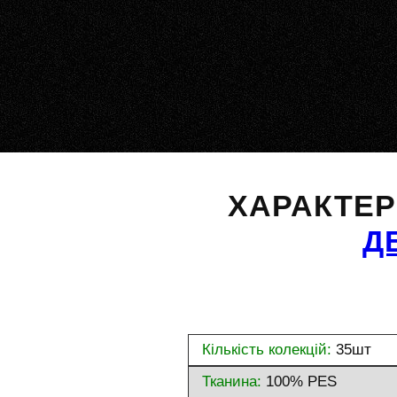
ХАРАКТЕ
Д
Кількість колекцій:
35шт
Тканина:
100% PES