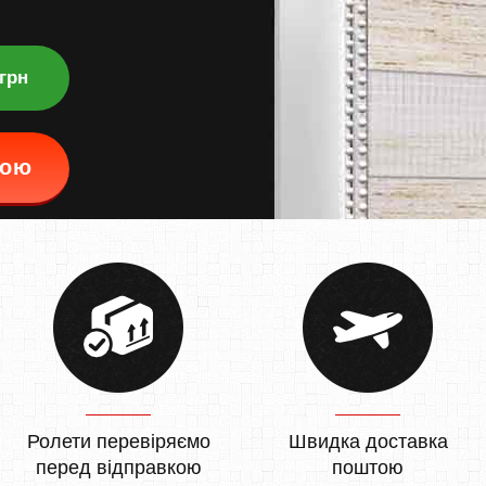
 грн
кою
Ролети перевіряємо
Швидка доставка
перед відправкою
поштою