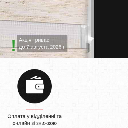
Акція триває
до
7 августа 2026 г.
Оплата у відділенні та
онлайн зі знижкою