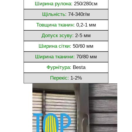
Ширина рулона:
250/280см
Щільність:
74-340г/м
Товщина тканин:
0,2-1 мм
Допуск зсуву:
2-5 мм
Ширина сітки:
50/60 мм
Ширина тканини:
70/80 мм
Фурнітура:
Besta
Перекіс:
1-2%