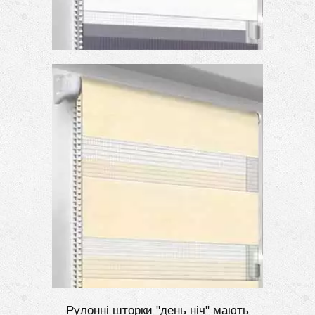
Рулонні шторки "день ніч" мають