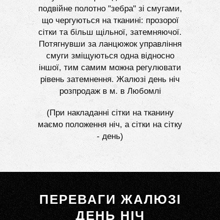
подвійне полотно "зебра" зі смугами,
що чергуються на тканині: прозорої
сітки та більш щільної, затемняючої.
Потягнувши за ланцюжок управління
смуги зміщуються одна відносно
іншої, тим самим можна регулювати
рівень затемнення. Жалюзі день ніч
розпродаж в м. в Любомлі
(При накладанні сітки на тканину
маємо положення ніч, а сітки на сітку
- день)
ПЕРЕВАГИ ЖАЛЮЗІ
ДЕНЬ НІЧ