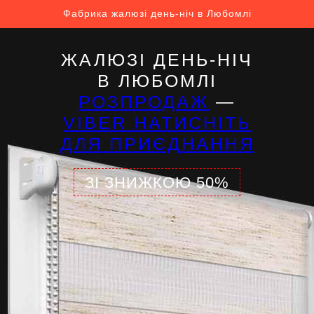
Фабрика жалюзі день-ніч в Любомлі
ЖАЛЮЗІ ДЕНЬ-НІЧ
В ЛЮБОМЛІ
РОЗПРОДАЖ
—
VIBER НАТИСНІТЬ
ДЛЯ ПРИЄДНАННЯ
ЗІ ЗНИЖКОЮ 50%