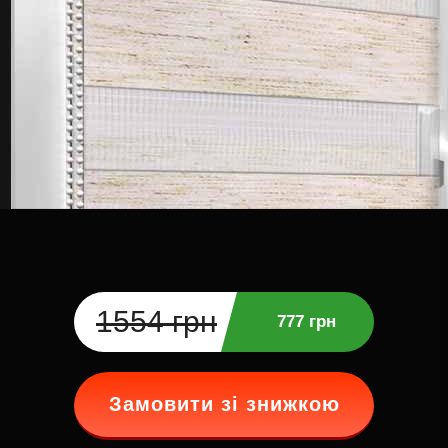
1554 грн
777 грн
Замовити зі знижкою