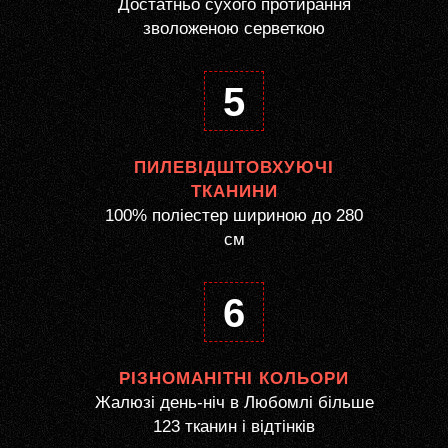
Достатньо сухого протирання
зволоженою серветкою
5
ПИЛЕВІДШТОВХУЮЧІ
ТКАНИНИ
100% поліестер шириною до 280
см
6
РІЗНОМАНІТНІ КОЛЬОРИ
Жалюзі день-ніч в Любомлі більше
123 тканин і відтінків