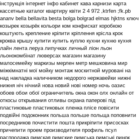
інструкція інтернет інфо кабинет кава карнизи карта
кассетные каталог квартиру квіти 2 4 972 ,ktrfen ;fk.pb
ananv bella bellavita besta bolga bolgrad elmas hjktns ключ
козырек козырёк кольори ком конфискат коробкою
коштують крепление кріпити кріплення крісла крок
кроква крышу купити купить куплю кухни кухню кухня
лайн лента леруа липучках личный ліон льон
льонокомбінат люверсах магазин магазину
малосемейку маркизы мерлен метр мешковина мир
міжкімнатні мої мойку монтаж москитной муровані на
над накладка наличником недорого нержавейки нижні
нижня ніч нічний нова новий нові номер ночь оазис
обоев обои обої ограничитель окна окон олх онлайн от
откосы открывания отливы охрана паперові під
пластиковые пластиковых пленка плісе повісити
подвійні подоконник польша польше польща поповнити
посредников почистити пошта прикріпити присосках
причепити проем производителя профиль псул
распродажа римская римские римська римські ринок