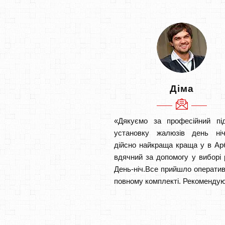
Діма
«Дякуємо за професійний під
установку жалюзів день ніч
дійсно найкраща краща у в Ар
вдячний за допомогу у виборі 
День-ніч.Все прийшло оператив
повному комплекті. Рекомендую