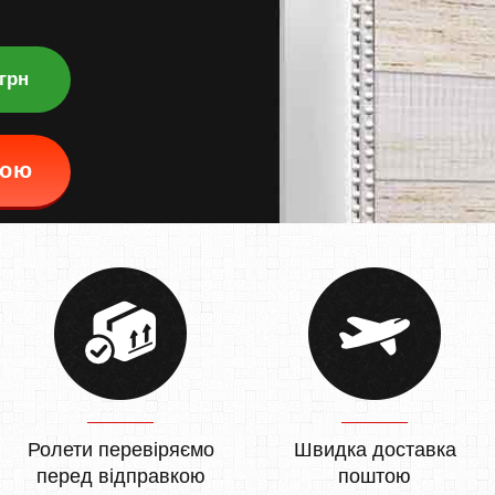
 грн
кою
Ролети перевіряємо
Швидка доставка
перед відправкою
поштою