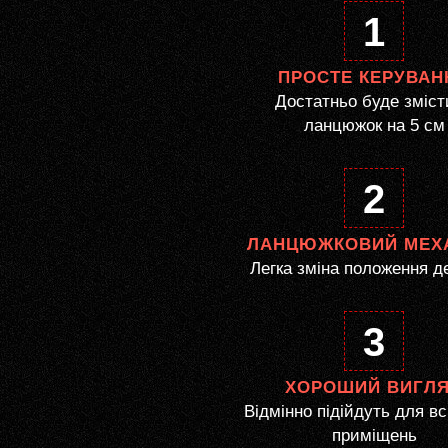
1
ПРОСТЕ КЕРУВАН
Достатньо буде зміст
ланцюжок на 5 см
2
ЛАНЦЮЖКОВИЙ МЕХ
Легка зміна положення д
3
ХОРОШИЙ ВИГЛ
Відмінно підійдуть для вс
приміщень