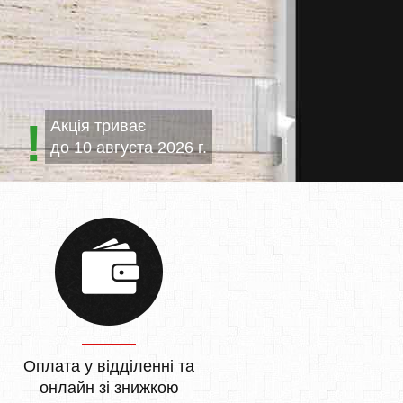
Акція триває
до
10 августа 2026 г.
Оплата у відділенні та
онлайн зі знижкою