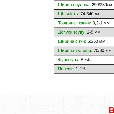
Ширина рулона:
250/280см
Щільність:
74-340г/м
Товщина тканин:
0,2-1 мм
Допуск зсуву:
2-5 мм
Ширина сітки:
50/60 мм
Ширина тканини:
70/80 мм
Фурнітура:
Besta
Перекіс:
1-2%