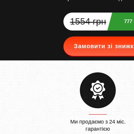
1554 грн
777
Замовити зі зниж
Ми продаємо з 24 міс.
гарантією