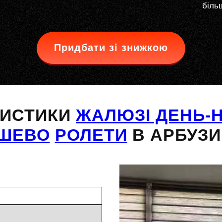
більш
Придбати зі знижкою
РИСТИКИ
ЖАЛЮЗІ ДЕНЬ-Н
ШЕВО
РОЛЕТИ
В АРБУЗИ