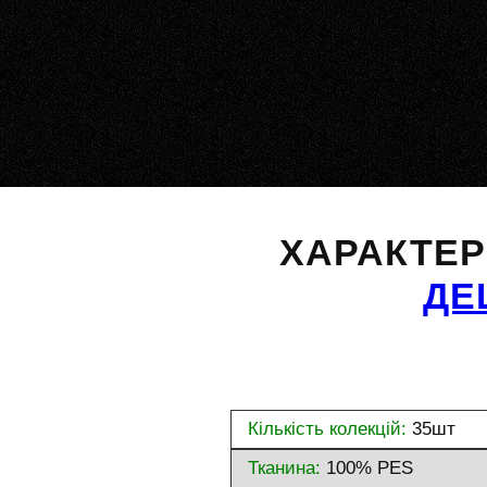
ХАРАКТЕ
ДЕ
Кількість колекцій:
35шт
Тканина:
100% PES