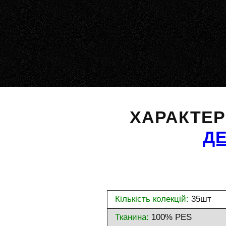
ХАРАКТЕ
Д
Кількість колекцій:
35шт
Тканина:
100% PES