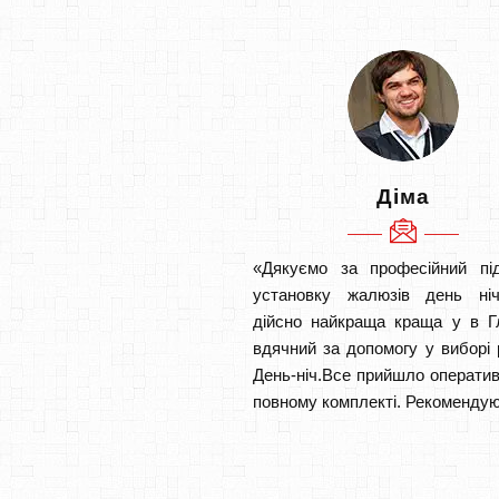
Діма
«Дякуємо за професійний під
установку жалюзів день ніч
дійсно найкраща краща у в Г
вдячний за допомогу у виборі 
День-ніч.Все прийшло оператив
повному комплекті. Рекомендую