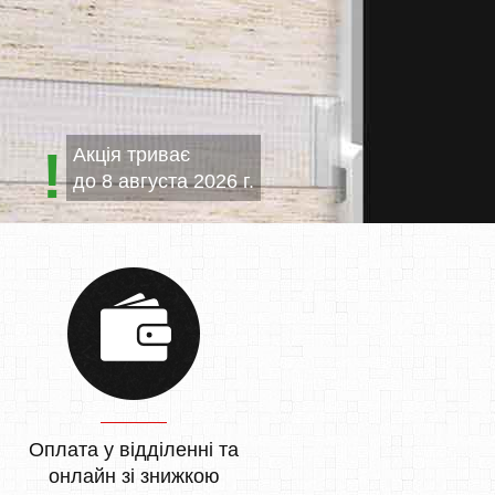
Акція триває
до
8 августа 2026 г.
Оплата у відділенні та
онлайн зі знижкою