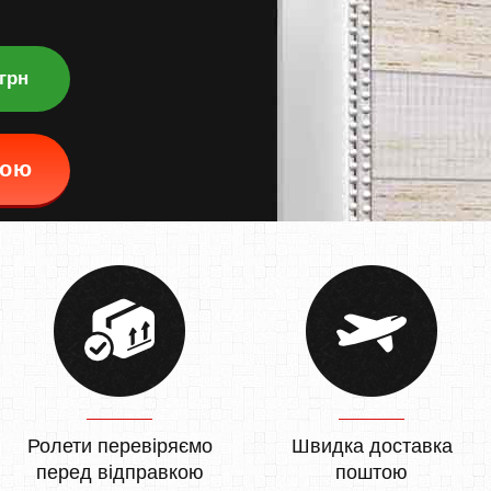
 грн
кою
Ролети перевіряємо
Швидка доставка
перед відправкою
поштою