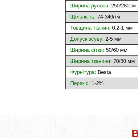
Ширина рулона:
250/280см
Щільність:
74-340г/м
Товщина тканин:
0,2-1 мм
Допуск зсуву:
2-5 мм
Ширина сітки:
50/60 мм
Ширина тканини:
70/80 мм
Фурнітура:
Besta
Перекіс:
1-2%