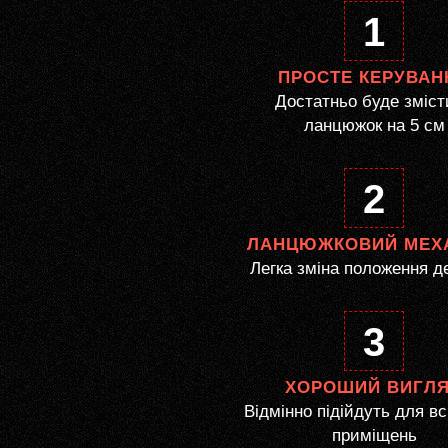
1
ПРОСТЕ КЕРУВАН
Достатньо буде зміст
ланцюжок на 5 см
2
ЛАНЦЮЖКОВИЙ МЕХ
Легка зміна положення д
3
ХОРОШИЙ ВИГЛ
Відмінно підійдуть для вс
приміщень