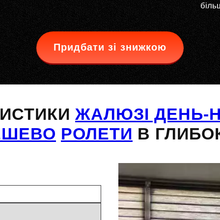
більш
Придбати зі знижкою
РИСТИКИ
ЖАЛЮЗІ ДЕНЬ-Н
ЕШЕВО
РОЛЕТИ
В ГЛИБО