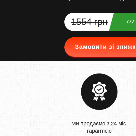
1554 грн
777
Замовити зі зниж
Ми продаємо з 24 міс.
гарантією