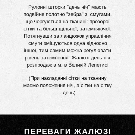
Рулонні шторки "день ніч" мають
подвійне полотно "зебра" зі смугами,
що чергуються на тканині: прозорої
сітки та більш щільної, затемняючої.
Потягнувши за ланцюжок управління
смуги зміщуються одна відносно
іншої, тим самим можна регулювати
рівень затемнення. Жалюзі день ніч
розпродаж в м. в Великій Лепетисі
(При накладанні сітки на тканину
маємо положення ніч, а сітки на сітку
- день)
ПЕРЕВАГИ ЖАЛЮЗІ