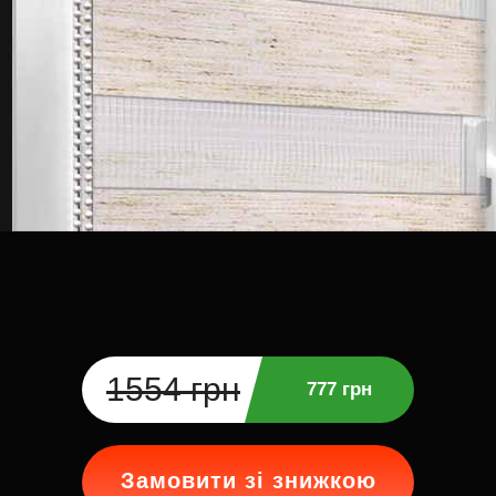
1554 грн
777 грн
Замовити зі знижкою