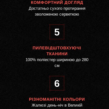
КОМФОРТНИЙ ДОГЛЯД
Достатньо сухого протирання
зволоженою серветкою
5
ПИЛЕВІДШТОВХУЮЧІ
ТКАНИНИ
100% поліестер шириною до 280
см
6
РІЗНОМАНІТНІ КОЛЬОРИ
Жалюзі день-ніч в Великій