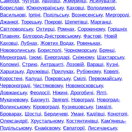
Самборі
,
Чугуєві
,
Авдіївці
,
Жмеринці
,
Ясинуватій
,
Бориславі
,
Южноукраїнську
,
Каховці
,
Володимирі
,
Василькові
,
Ірпіні
,
Подільську
,
Вознесенську
,
Миргороді
,
Джанкої
,
Торецьку
,
Покрові
,
Шепетівці
,
Марганці
,
Світловодську
,
Охтирці
,
Ромнах
,
Сорокиному
,
Горішніх
Плавнях
,
Білгород-Дністровському
,
Фастові
,
Новій
Каховці
,
Лубнах
,
Жовтих Водах
,
Ровеньках
,
Нововолинську
,
Борисполі
,
Чорноморську
,
Брянці
,
Мирнограді
,
Ізюмі
,
Енергодарі
,
Сніжному
,
Шахтарську
,
Коломиї
,
Стрию
,
Антрациті
,
Лозовій
,
Вараші
,
Кузні
,
Харцизьку
,
Дружківці
,
Прилуках
,
Рубіжному
,
Ковелі
,
Коростені
,
Калуші
,
Покровську
,
Смілі
,
Первомайську
,
Червонограді
,
Чистяковому
,
Новомосковську
,
Довжанську
,
Феодосії
,
Ніжині
,
Дрогобичі
,
Ялті
,
Мукачевому
,
Бахмуті
,
Звягелі
,
Новограді
,
Новоград-
Волинському
,
Кіровограді
,
Кузнецовську
,
Ізмаїлі
,
Броварах
,
Шостці
,
Бердичеві
,
Умані
,
Кадіївці
,
Конотопі
,
Олександрії
,
Хрустальному
,
Костянтинівці
,
Кам'янець-
Подільському
,
Єнакієвому
,
Євпаторії
,
Лисичанську
,