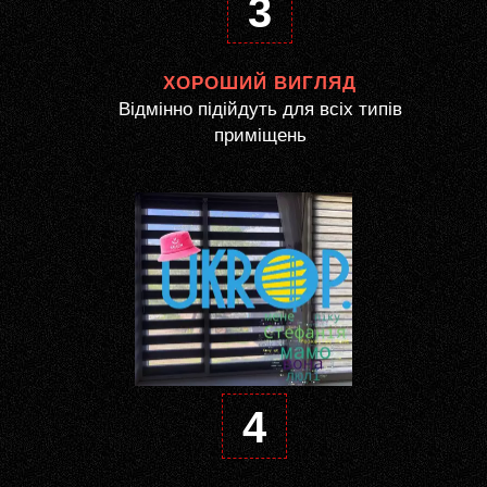
3
ХОРОШИЙ ВИГЛЯД
Відмінно підійдуть для всіх типів
приміщень
4