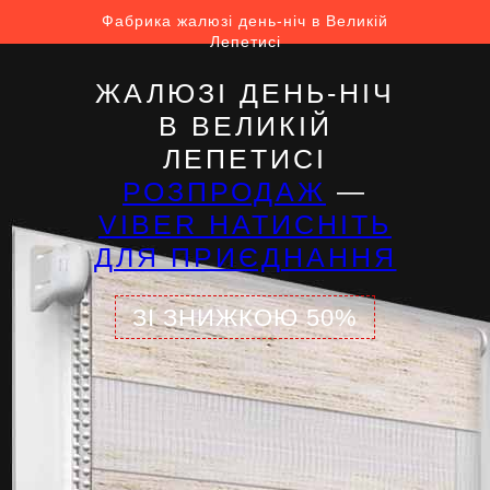
Фабрика жалюзі день-ніч в Великій
Лепетисі
ЖАЛЮЗІ ДЕНЬ-НІЧ
В ВЕЛИКІЙ
ЛЕПЕТИСІ
РОЗПРОДАЖ
—
VIBER НАТИСНІТЬ
ДЛЯ ПРИЄДНАННЯ
ЗІ ЗНИЖКОЮ 50%