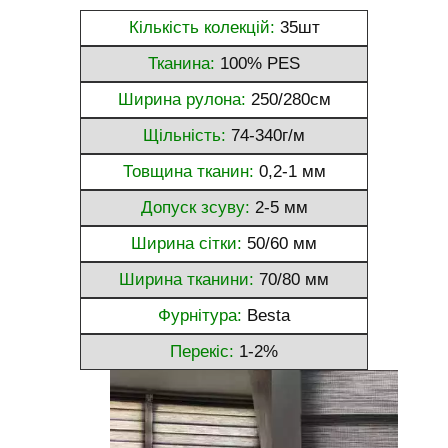
Кількість колекцій:
35шт
Тканина:
100% PES
Ширина рулона:
250/280см
Щільність:
74-340г/м
Товщина тканин:
0,2-1 мм
Допуск зсуву:
2-5 мм
Ширина сітки:
50/60 мм
Ширина тканини:
70/80 мм
Фурнітура:
Besta
Перекіс:
1-2%