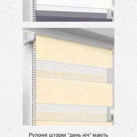
Рулонні шторки "день ніч" мають