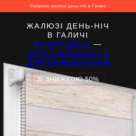
Фабрика жалюзі день-ніч в Галичі
ЖАЛЮЗІ ДЕНЬ-НІЧ
В ГАЛИЧІ
РОЗПРОДАЖ
—
VIBER НАТИСНІТЬ
ДЛЯ ПРИЄДНАННЯ
ЗІ ЗНИЖКОЮ 50%