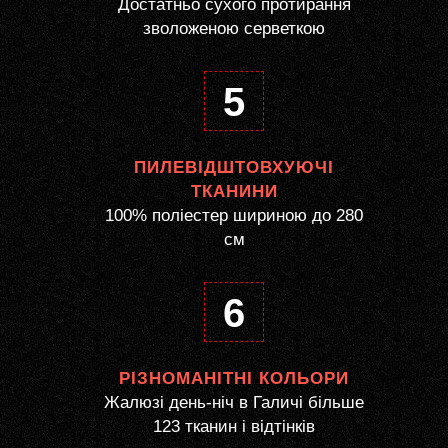
Достатньо сухого протирання
зволоженою серветкою
5
ПИЛЕВІДШТОВХУЮЧІ
ТКАНИНИ
100% поліестер шириною до 280
см
6
РІЗНОМАНІТНІ КОЛЬОРИ
Жалюзі день-ніч в Галичі більше
123 тканин і відтінків