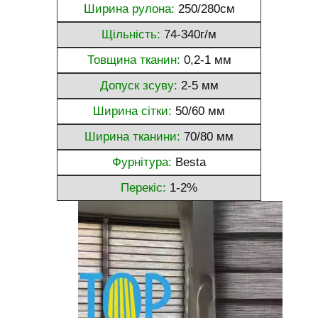
Ширина рулона:
250/280см
Щільність:
74-340г/м
Товщина тканин:
0,2-1 мм
Допуск зсуву:
2-5 мм
Ширина сітки:
50/60 мм
Ширина тканини:
70/80 мм
Фурнітура:
Besta
Перекіс:
1-2%