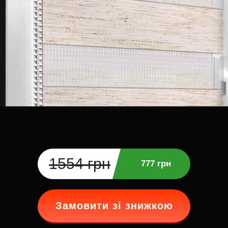
1554 грн
777 грн
Замовити зі знижкою