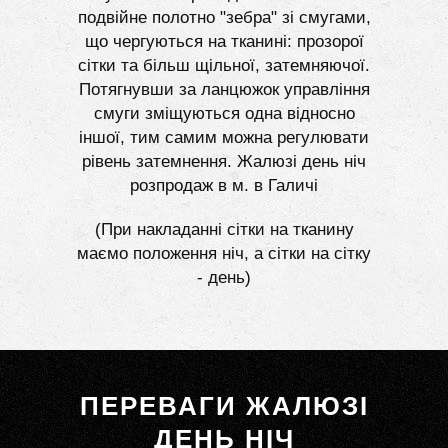
подвійне полотно "зебра" зі смугами,
що чергуються на тканині: прозорої
сітки та більш щільної, затемняючої.
Потягнувши за ланцюжок управління
смуги зміщуються одна відносно
іншої, тим самим можна регулювати
рівень затемнення. Жалюзі день ніч
розпродаж в м. в Галичі
(При накладанні сітки на тканину
маємо положення ніч, а сітки на сітку
- день)
ПЕРЕВАГИ ЖАЛЮЗІ
ДЕНЬ НІЧ