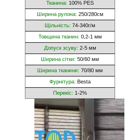
Тканина:
100% PES
Ширина рулона:
250/280см
Щільність:
74-340г/м
Товщина тканин:
0,2-1 мм
Допуск зсуву:
2-5 мм
Ширина сітки:
50/60 мм
Ширина тканини:
70/80 мм
Фурнітура:
Besta
Перекіс:
1-2%