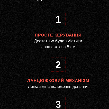
1
ПРОСТЕ КЕРУВАННЯ
Достатньо буде змістити
ланцюжок на 5 см
2
ЛАНЦЮЖКОВИЙ МЕХАНІЗМ
Легка зміна положення день-ніч
3