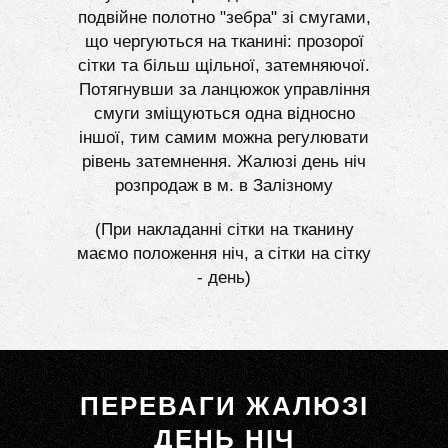
подвійне полотно "зебра" зі смугами,
що чергуються на тканині: прозорої
сітки та більш щільної, затемняючої.
Потягнувши за ланцюжок управління
смуги зміщуються одна відносно
іншої, тим самим можна регулювати
рівень затемнення. Жалюзі день ніч
розпродаж в м. в Залізному
(При накладанні сітки на тканину
маємо положення ніч, а сітки на сітку
- день)
ПЕРЕВАГИ ЖАЛЮЗІ
ДЕНЬ НІЧ