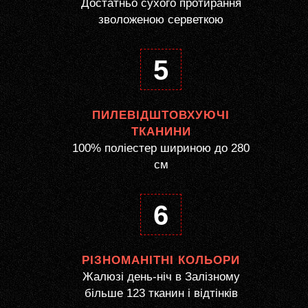
Достатньо сухого протирання
зволоженою серветкою
5
ПИЛЕВІДШТОВХУЮЧІ
ТКАНИНИ
100% поліестер шириною до 280
см
6
РІЗНОМАНІТНІ КОЛЬОРИ
Жалюзі день-ніч в Залізному
більше 123 тканин і відтінків