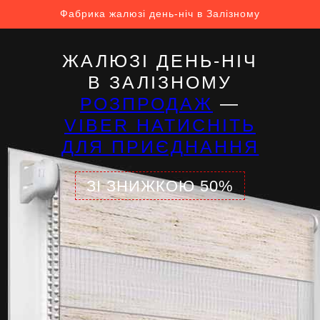
Фабрика жалюзі день-ніч в Залізному
ЖАЛЮЗІ ДЕНЬ-НІЧ
В ЗАЛІЗНОМУ
РОЗПРОДАЖ
—
VIBER НАТИСНІТЬ
ДЛЯ ПРИЄДНАННЯ
ЗІ ЗНИЖКОЮ 50%