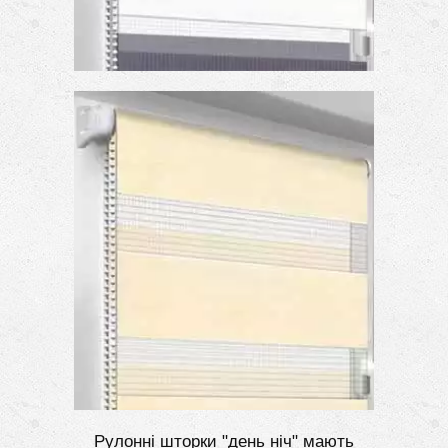
Рулонні шторки "день ніч" мають