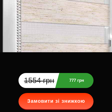
1554 грн
777 грн
Замовити зі знижкою