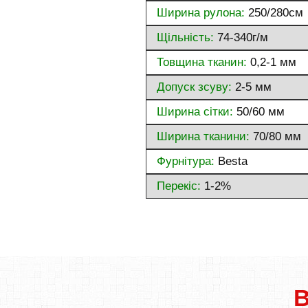
Ширина рулона:
250/280см
Щільність:
74-340г/м
Товщина тканин:
0,2-1 мм
Допуск зсуву:
2-5 мм
Ширина сітки:
50/60 мм
Ширина тканини:
70/80 мм
Фурнітура:
Besta
Перекіс:
1-2%