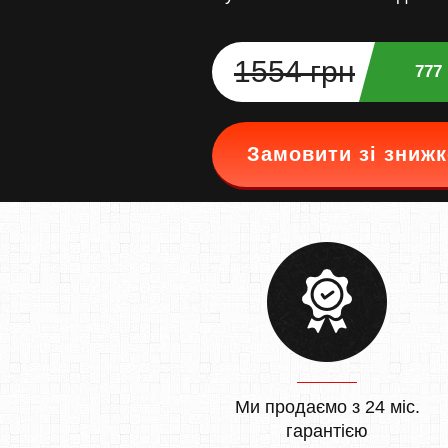
1554 грн
777
Замовити зі зниж
Ми продаємо з 24 міс.
гарантією