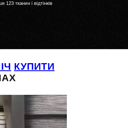
е 123 тканин і відтінків
ІЧ
КУПИТИ
НАХ