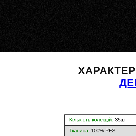
ХАРАКТЕ
ДЕ
Кількість колекцій:
35шт
Тканина:
100% PES