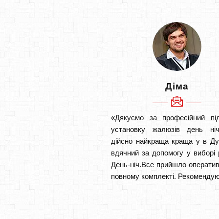
Діма
«Дякуємо за професійний під
установку жалюзів день ніч
дійсно найкраща краща у в Д
вдячний за допомогу у виборі 
День-ніч.Все прийшло оператив
повному комплекті. Рекомендую