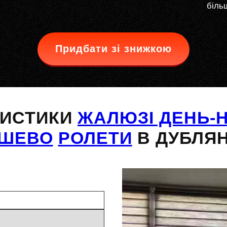
більш
Придбати зі знижкою
РИСТИКИ
ЖАЛЮЗІ ДЕНЬ-Н
ШЕВО
РОЛЕТИ
В ДУБЛЯ