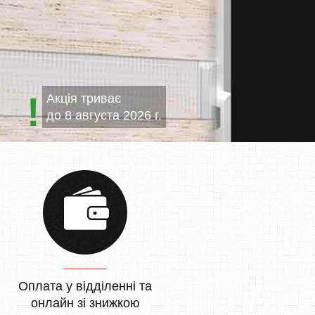
Акція триває
до
8 августа 2026 г.
Оплата у відділенні та
онлайн зі знижкою