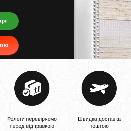
 грн
кою
Ролети перевіряємо
Швидка доставка
перед відправкою
поштою