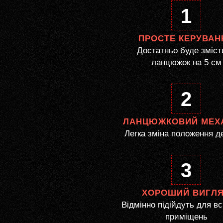
1
ПРОСТЕ КЕРУВАН
Достатньо буде зміст
ланцюжок на 5 см
2
ЛАНЦЮЖКОВИЙ МЕХ
Легка зміна положення д
3
ХОРОШИЙ ВИГЛ
Відмінно підійдуть для вс
приміщень