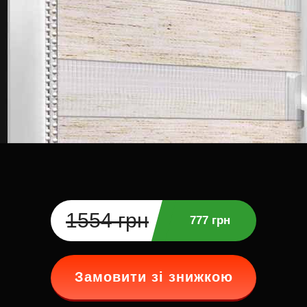
1554 грн
777 грн
Замовити зі знижкою