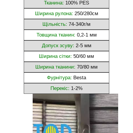
Тканина:
100% PES
Ширина рулона:
250/280см
Щільність:
74-340г/м
Товщина тканин:
0,2-1 мм
Допуск зсуву:
2-5 мм
Ширина сітки:
50/60 мм
Ширина тканини:
70/80 мм
Фурнітура:
Besta
Перекіс:
1-2%