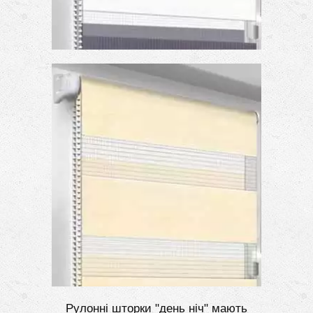
Рулонні шторки "день ніч" мають