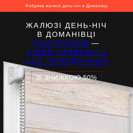
Фабрика жалюзі день-ніч в Доманівці
ЖАЛЮЗІ ДЕНЬ-НІЧ
В ДОМАНІВЦІ
РОЗПРОДАЖ
—
VIBER НАТИСНІТЬ
ДЛЯ ПРИЄДНАННЯ
ЗІ ЗНИЖКОЮ 50%