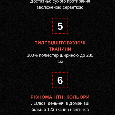
Достатньо сухого протирання
зволоженою серветкою
5
ПИЛЕВІДШТОВХУЮЧІ
ТКАНИНИ
100% поліестер шириною до 280
см
6
РІЗНОМАНІТНІ КОЛЬОРИ
Жалюзі день-ніч в Доманівці
більше 123 тканин і відтінків