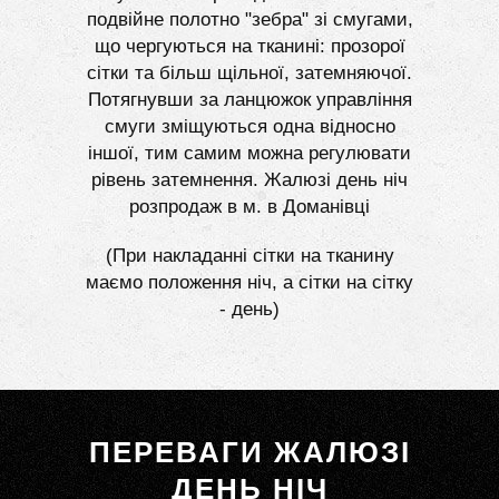
подвійне полотно "зебра" зі смугами,
що чергуються на тканині: прозорої
сітки та більш щільної, затемняючої.
Потягнувши за ланцюжок управління
смуги зміщуються одна відносно
іншої, тим самим можна регулювати
рівень затемнення. Жалюзі день ніч
розпродаж в м. в Доманівці
(При накладанні сітки на тканину
маємо положення ніч, а сітки на сітку
- день)
ПЕРЕВАГИ ЖАЛЮЗІ
ДЕНЬ НІЧ