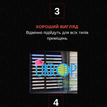
3
ХОРОШИЙ ВИГЛЯД
Відмінно підійдуть для всіх типів
приміщень
4