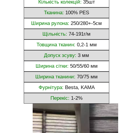
Кількість колекцій:
35шт
Тканина:
100% PES
Ширина рулона:
250/280+-5см
Щільність:
74-191г/м
Товщина тканин:
0,2-1 мм
Допуск зсуву:
3 мм
Ширина сітки:
50/55/60 мм
Ширина тканини:
70/75 мм
Фурнітура:
Besta, KAMA
Перекіс:
1-2%