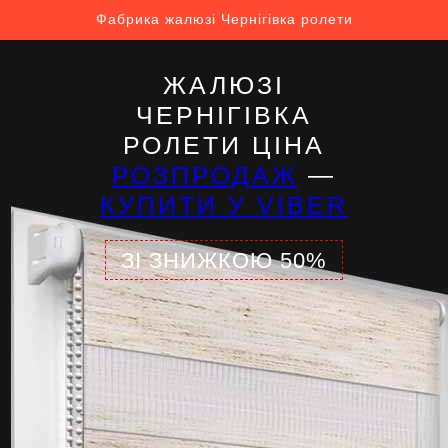
Фабрика жалюзі Чернігівка ролети
ЖАЛЮЗІ
ЧЕРНІГІВКА
РОЛЕТИ ЦІНА
РОЗПРОДАЖ
—
КУПИТИ У VIBER
ЗІ ЗНИЖКОЮ 50%