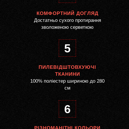
КОМФОРТНИЙ ДОГЛЯД
Достатньо сухого протирання
зволоженою серветкою
5
ПИЛЕВІДШТОВХУЮЧІ
ТКАНИНИ
100% поліестер шириною до 280
см
6
РІЗНОМАНІТНІ КОЛЬОРИ