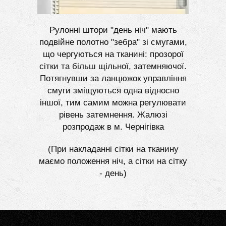
Рулонні штори "день ніч" мають
подвійне полотно "зебра" зі смугами,
що чергуються на тканині: прозорої
сітки та більш щільної, затемняючої.
Потягнувши за ланцюжок управління
смуги зміщуються одна відносно
іншої, тим самим можна регулювати
рівень затемнення. Жалюзі
розпродаж в м. Чернігівка
(При накладанні сітки на тканину
маємо положення ніч, а сітки на сітку
- день)