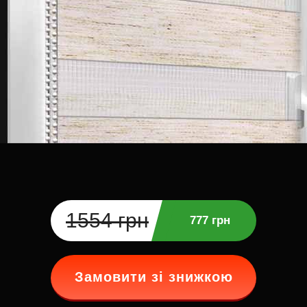
1554 грн
777 грн
Замовити зі знижкою