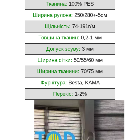
Тканина:
100% PES
Ширина рулона:
250/280+-5см
Щільність:
74-191г/м
Товщина тканин:
0,2-1 мм
Допуск зсуву:
3 мм
Ширина сітки:
50/55/60 мм
Ширина тканини:
70/75 мм
Фурнітура:
Besta, KAMA
Перекіс:
1-2%