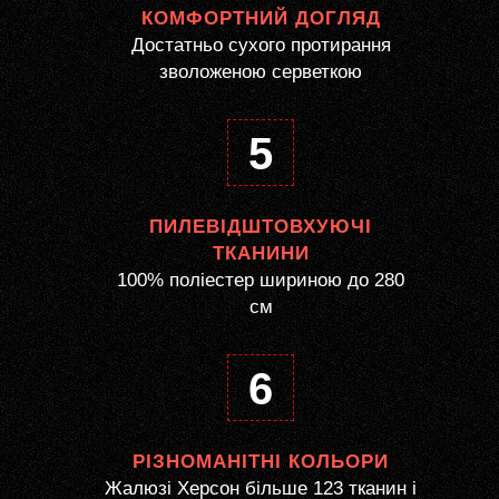
КОМФОРТНИЙ ДОГЛЯД
Достатньо сухого протирання
зволоженою серветкою
5
ПИЛЕВІДШТОВХУЮЧІ
ТКАНИНИ
100% поліестер шириною до 280
см
6
РІЗНОМАНІТНІ КОЛЬОРИ
Жалюзі Херсон більше 123 тканин і