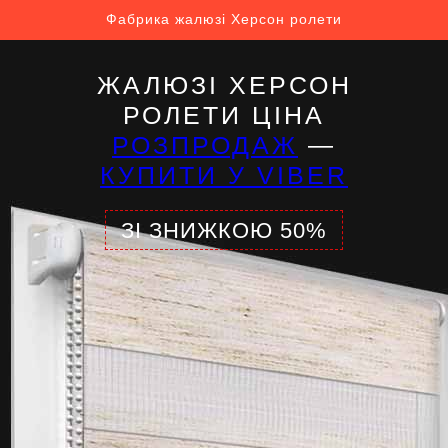
Фабрика жалюзі Херсон ролети
ЖАЛЮЗІ ХЕРСОН
РОЛЕТИ ЦІНА
РОЗПРОДАЖ
—
КУПИТИ У VIBER
ЗІ ЗНИЖКОЮ 50%