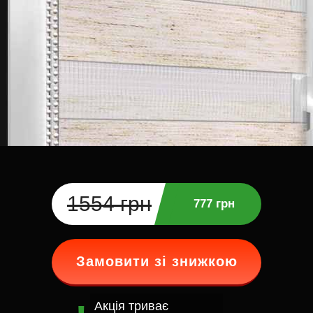
1554 грн
777 грн
Замовити зі знижкою
Акція триває