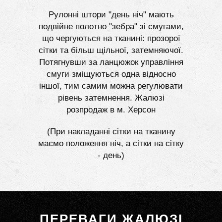
Рулонні штори "день ніч" мають
подвійне полотно "зебра" зі смугами,
що чергуються на тканині: прозорої
сітки та більш щільної, затемняючої.
Потягнувши за ланцюжок управління
смуги зміщуються одна відносно
іншої, тим самим можна регулювати
рівень затемнення. Жалюзі
розпродаж в м. Херсон
(При накладанні сітки на тканину
маємо положення ніч, а сітки на сітку
- день)
ПЕРЕВАГИ ЖАЛЮЗІ