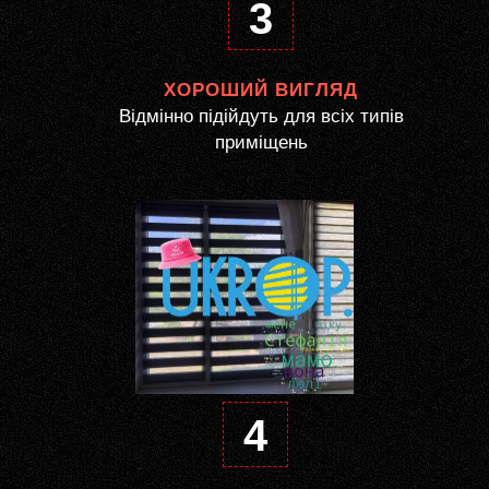
3
ХОРОШИЙ ВИГЛЯД
Відмінно підійдуть для всіх типів
приміщень
4