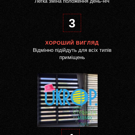
Легка зміна положення день-ніч
3
ХОРОШИЙ ВИГЛЯД
Відмінно підійдуть для всіх типів
приміщень