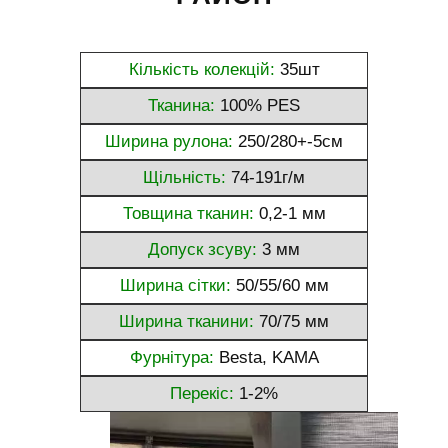
Кількість колекцій:
35шт
Тканина:
100% PES
Ширина рулона:
250/280+-5см
Щільність:
74-191г/м
Товщина тканин:
0,2-1 мм
Допуск зсуву:
3 мм
Ширина сітки:
50/55/60 мм
Ширина тканини:
70/75 мм
Фурнітура:
Besta, KAMA
Перекіс:
1-2%