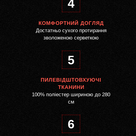
4
КОМФОРТНИЙ ДОГЛЯД
Достатньо сухого протирання
зволоженою серветкою
5
ПИЛЕВІДШТОВХУЮЧІ
ТКАНИНИ
100% поліестер шириною до 280
см
6