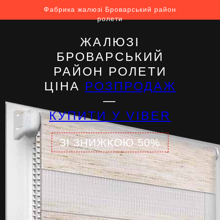
Фабрика жалюзі Броварський район
ролети
ЖАЛЮЗІ
БРОВАРСЬКИЙ
РАЙОН РОЛЕТИ
ЦІНА
РОЗПРОДАЖ
—
КУПИТИ У VIBER
ЗІ ЗНИЖКОЮ 50%