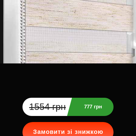
1554 грн
777 грн
Замовити зі знижкою