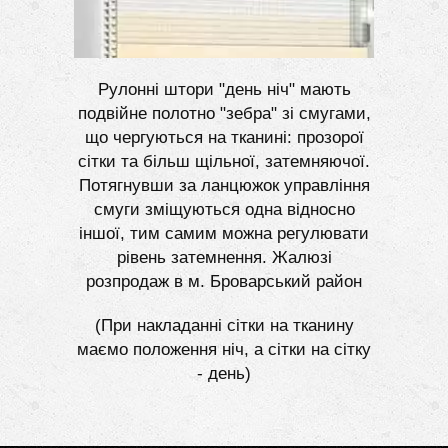
Рулонні штори "день ніч" мають
подвійне полотно "зебра" зі смугами,
що чергуються на тканині: прозорої
сітки та більш щільної, затемняючої.
Потягнувши за ланцюжок управління
смуги зміщуються одна відносно
іншої, тим самим можна регулювати
рівень затемнення. Жалюзі
розпродаж в м. Броварський район
(При накладанні сітки на тканину
маємо положення ніч, а сітки на сітку
- день)