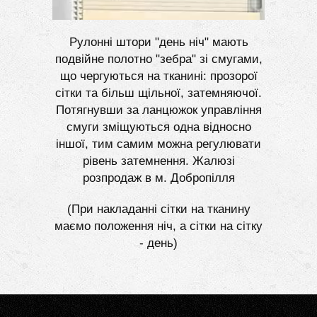
Рулонні штори "день ніч" мають
подвійне полотно "зебра" зі смугами,
що чергуються на тканині: прозорої
сітки та більш щільної, затемняючої.
Потягнувши за ланцюжок управління
смуги зміщуються одна відносно
іншої, тим самим можна регулювати
рівень затемнення. Жалюзі
розпродаж в м. Добропілля
(При накладанні сітки на тканину
маємо положення ніч, а сітки на сітку
- день)