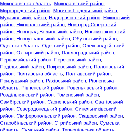
Миколаївська область
,
Миколаївський район
,
Миргородський район
,
Могилів-Подільський район
,
Мукачівський район
,
Надвірнянський район
,
Ніжинський
район
,
Нікопольський район
,
Новгород-Сіверський
район
,
Новоград-Волинський район
,
Новомосковський
район
,
Новоукраїнський район
,
Обухівський район
,
Одеська область
,
Одеський район
,
Олександрійський
район
,
Охтирський район
,
Павлоградський район
,
Первомайський район
,
Перекопський район
,
Подільський район
,
Покровський район
,
Пологівський
район
,
Полтавська область
,
Полтавський район
,
Прилуцький район
,
Рахівський район
,
Рівненська
область
,
Рівненський район
,
Ровеньківський район
,
Роздільнянський район
,
Роменський район
,
Самбірський район
,
Сарненський район
,
Сватівський
район
,
Сєвєродонецький район
,
Синельниківський
район
,
Сімферопольський район
,
Скадовський район
,
Старобільський район
,
Стрийський район
,
Сумська
область
,
Сумський район
,
Тернопільська область
,