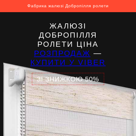
Фабрика жалюзі Добропілля ролети
ЖАЛЮЗІ
ДОБРОПІЛЛЯ
РОЛЕТИ ЦІНА
РОЗПРОДАЖ
—
КУПИТИ У VIBER
ЗІ ЗНИЖКОЮ 50%