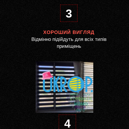
3
ХОРОШИЙ ВИГЛЯД
Відмінно підійдуть для всіх типів
приміщень
4