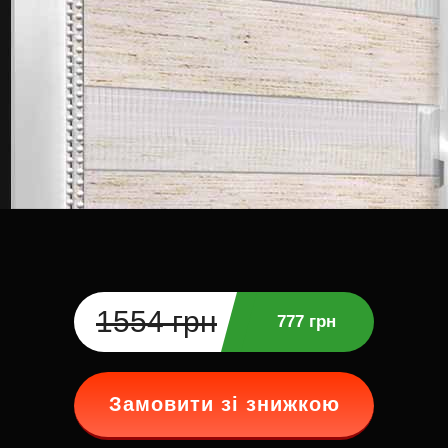
1554 грн
777 грн
Замовити зі знижкою