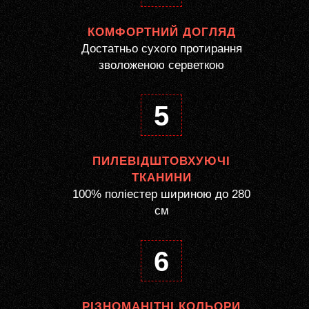
КОМФОРТНИЙ ДОГЛЯД
Достатньо сухого протирання
зволоженою серветкою
5
ПИЛЕВІДШТОВХУЮЧІ
ТКАНИНИ
100% поліестер шириною до 280
см
6
РІЗНОМАНІТНІ КОЛЬОРИ