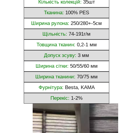
Кількість колекцій:
35шт
Тканина:
100% PES
Ширина рулона:
250/280+-5см
Щільність:
74-191г/м
Товщина тканин:
0,2-1 мм
Допуск зсуву:
3 мм
Ширина сітки:
50/55/60 мм
Ширина тканини:
70/75 мм
Фурнітура:
Besta, KAMA
Перекіс:
1-2%