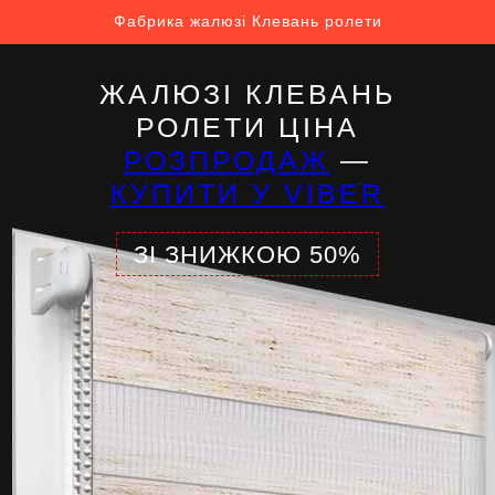
Фабрика жалюзі Клевань ролети
ЖАЛЮЗІ КЛЕВАНЬ
РОЛЕТИ ЦІНА
РОЗПРОДАЖ
—
КУПИТИ У VIBER
ЗІ ЗНИЖКОЮ 50%