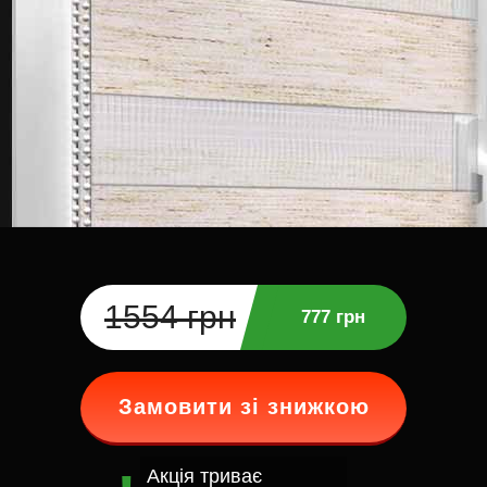
1554 грн
777 грн
Замовити зі знижкою
Акція триває