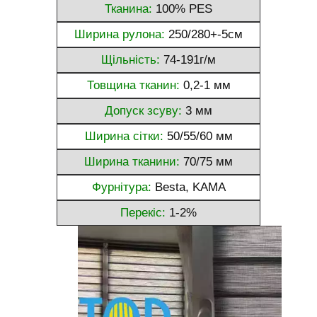
Тканина:
100% PES
Ширина рулона:
250/280+-5см
Щільність:
74-191г/м
Товщина тканин:
0,2-1 мм
Допуск зсуву:
3 мм
Ширина сітки:
50/55/60 мм
Ширина тканини:
70/75 мм
Фурнітура:
Besta, KAMA
Перекіс:
1-2%