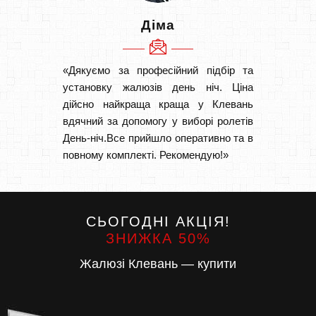
Діма
«Дякуємо за професійний підбір та
«Швидк
установку жалюзів день ніч. Ціна
Рекоме
дійсно найкраща краща у Клевань
вам І
вдячний за допомогу у виборі ролетів
замовл
День-ніч.Все прийшло оперативно та в
замовл
повному комплекті. Рекомендую!»
СЬОГОДНІ АКЦІЯ!
ЗНИЖКА 50%
Жалюзі Клевань — купити