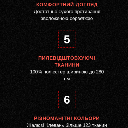
КОМФОРТНИЙ ДОГЛЯД
Достатньо сухого протирання
зволоженою серветкою
5
ПИЛЕВІДШТОВХУЮЧІ
ТКАНИНИ
100% поліестер шириною до 280
см
6
РІЗНОМАНІТНІ КОЛЬОРИ
Жалюзі Клевань більше 123 тканин