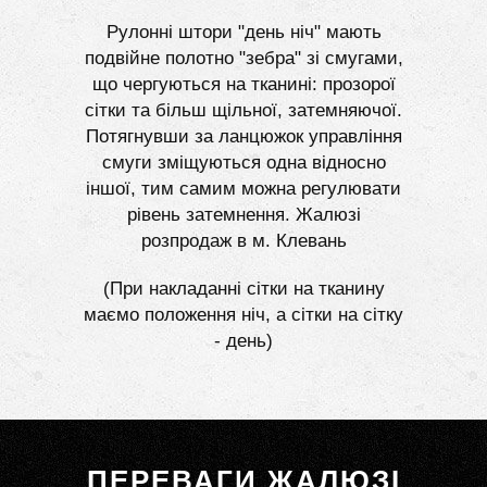
Рулонні штори "день ніч" мають
подвійне полотно "зебра" зі смугами,
що чергуються на тканині: прозорої
сітки та більш щільної, затемняючої.
Потягнувши за ланцюжок управління
смуги зміщуються одна відносно
іншої, тим самим можна регулювати
рівень затемнення. Жалюзі
розпродаж в м. Клевань
(При накладанні сітки на тканину
маємо положення ніч, а сітки на сітку
- день)
ПЕРЕВАГИ ЖАЛЮЗІ