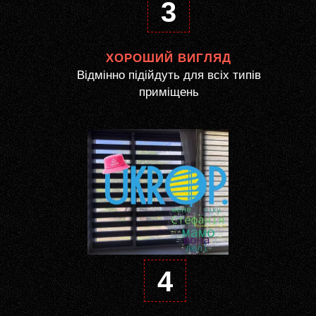
3
ХОРОШИЙ ВИГЛЯД
Відмінно підійдуть для всіх типів
приміщень
4