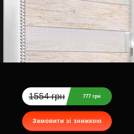
1554 грн
777 грн
Замовити зі знижкою