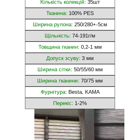
Кількість колекцій:
35шт
Тканина:
100% PES
Ширина рулона:
250/280+-5см
Щільність:
74-191г/м
Товщина тканин:
0,2-1 мм
Допуск зсуву:
3 мм
Ширина сітки:
50/55/60 мм
Ширина тканини:
70/75 мм
Фурнітура:
Besta, KAMA
Перекіс:
1-2%