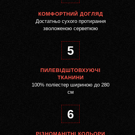
КОМФОРТНИЙ ДОГЛЯД
Достатньо сухого протирання
зволоженою серветкою
5
ПИЛЕВІДШТОВХУЮЧІ
ТКАНИНИ
100% поліестер шириною до 280
см
6
РІЗНОМАНІТНІ КОЛЬОРИ