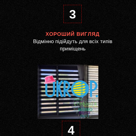
3
ХОРОШИЙ ВИГЛЯД
Відмінно підійдуть для всіх типів
приміщень
4