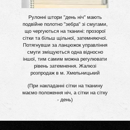
Рулонні штори "день ніч" мають
подвійне полотно "зебра" зі смугами,
що чергуються на тканині: прозорої
сітки та більш щільної, затемняючої.
Потягнувши за ланцюжок управління
смуги зміщуються одна відносно
іншої, тим самим можна регулювати
рівень затемнення. Жалюзі
розпродаж в м. Хмельницький
(При накладанні сітки на тканину
маємо положення ніч, а сітки на сітку
- день)