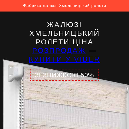
Фабрика жалюзі Хмельницький ролети
ЖАЛЮЗІ
ХМЕЛЬНИЦЬКИЙ
РОЛЕТИ ЦІНА
РОЗПРОДАЖ
—
КУПИТИ У VIBER
ЗІ ЗНИЖКОЮ 50%