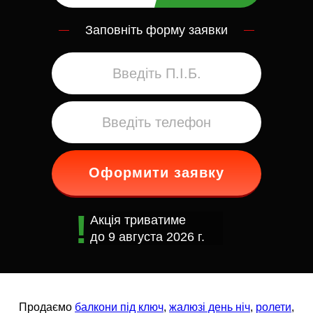
Заповніть форму заявки
Оформити заявку
Акція триватиме
до
9 августа 2026 г.
Продаємо
балкони під ключ
,
жалюзі день ніч
,
ролети
,