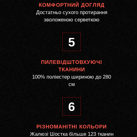
КОМФОРТНИЙ ДОГЛЯД
Достатньо сухого протирання
зволоженою серветкою
5
ПИЛЕВІДШТОВХУЮЧІ
ТКАНИНИ
100% поліестер шириною до 280
см
6
РІЗНОМАНІТНІ КОЛЬОРИ
Жалюзі Шостка більше 123 тканин