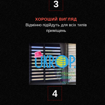
3
ХОРОШИЙ ВИГЛЯД
Відмінно підійдуть для всіх типів
приміщень
4