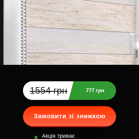
1554 грн
777 грн
Замовити зі знижкою
Акція триває