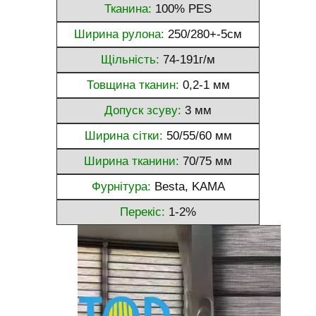
Тканина:
100% PES
Ширина рулона:
250/280+-5см
Щільність:
74-191г/м
Товщина тканин:
0,2-1 мм
Допуск зсуву:
3 мм
Ширина сітки:
50/55/60 мм
Ширина тканини:
70/75 мм
Фурнітура:
Besta, KAMA
Перекіс:
1-2%