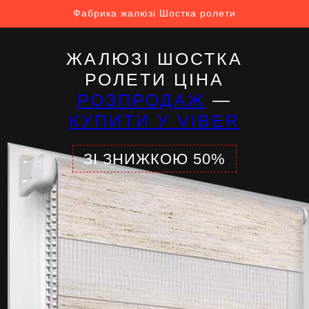
Фабрика жалюзі Шостка ролети
ЖАЛЮЗІ ШОСТКА
РОЛЕТИ ЦІНА
РОЗПРОДАЖ
—
КУПИТИ У VIBER
ЗІ ЗНИЖКОЮ 50%