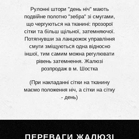
Рулонні штори "день ніч" мають
подвійне полотно "зебра" зі смугами,
що чергуються на тканині: прозорої
сітки та більш щільної, затемняючої.
Потягнувши за ланцюжок управління
смуги зміщуються одна відносно
іншої, тим самим можна регулювати
рівень затемнення. Жалюзі
розпродаж в м. Шостка
(При накладанні сітки на тканину
маємо положення ніч, а сітки на сітку
- день)
ПЕРЕВАГИ ЖАЛЮЗІ