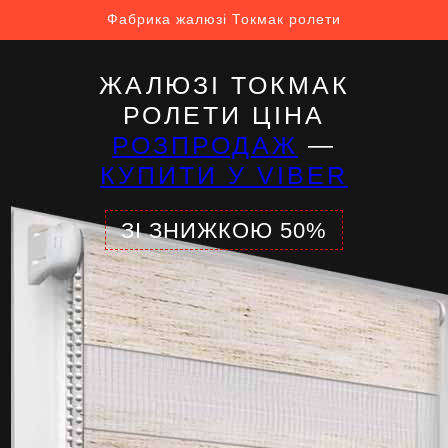
Фабрика жалюзі Токмак ролети
ЖАЛЮЗІ ТОКМАК
РОЛЕТИ ЦІНА
РОЗПРОДАЖ
—
КУПИТИ У VIBER
ЗІ ЗНИЖКОЮ 50%