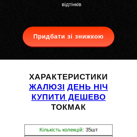
відтінків
Придбати зі знижкою
ХАРАКТЕРИСТИКИ
ЖАЛЮЗІ
ДЕНЬ НІЧ
КУПИТИ ДЕШЕВО
ТОКМАК
Кількість колекцій:
35шт