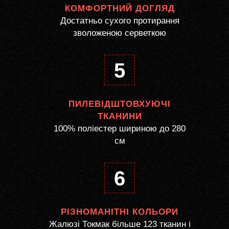
КОМФОРТНИЙ ДОГЛЯД
Достатньо сухого протирання
зволоженою серветкою
5
ПИЛЕВІДШТОВХУЮЧІ
ТКАНИНИ
100% поліестер шириною до 280
см
6
РІЗНОМАНІТНІ КОЛЬОРИ
Жалюзі Токмак більше 123 тканин і