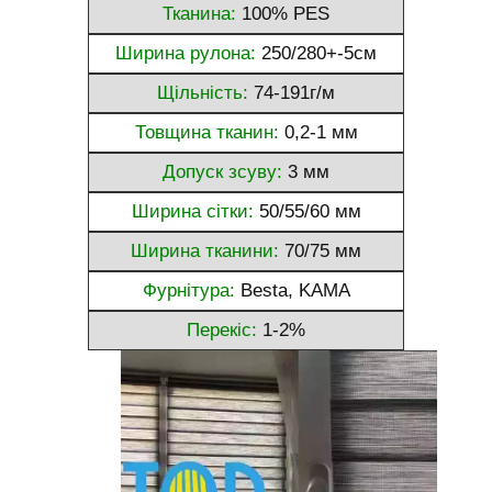
Тканина:
100% PES
Ширина рулона:
250/280+-5см
Щільність:
74-191г/м
Товщина тканин:
0,2-1 мм
Допуск зсуву:
3 мм
Ширина сітки:
50/55/60 мм
Ширина тканини:
70/75 мм
Фурнітура:
Besta, KAMA
Перекіс:
1-2%