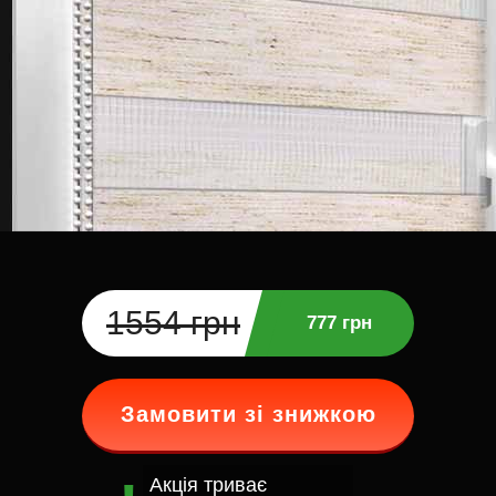
1554 грн
777 грн
Замовити зі знижкою
Акція триває