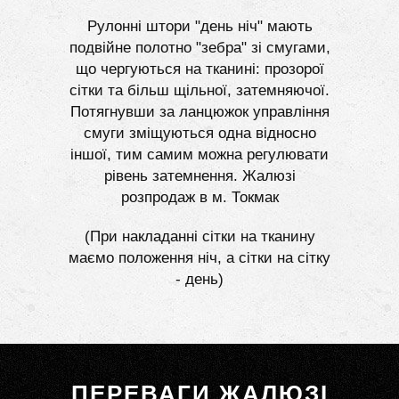
Рулонні штори "день ніч" мають
подвійне полотно "зебра" зі смугами,
що чергуються на тканині: прозорої
сітки та більш щільної, затемняючої.
Потягнувши за ланцюжок управління
смуги зміщуються одна відносно
іншої, тим самим можна регулювати
рівень затемнення. Жалюзі
розпродаж в м. Токмак
(При накладанні сітки на тканину
маємо положення ніч, а сітки на сітку
- день)
ПЕРЕВАГИ ЖАЛЮЗІ