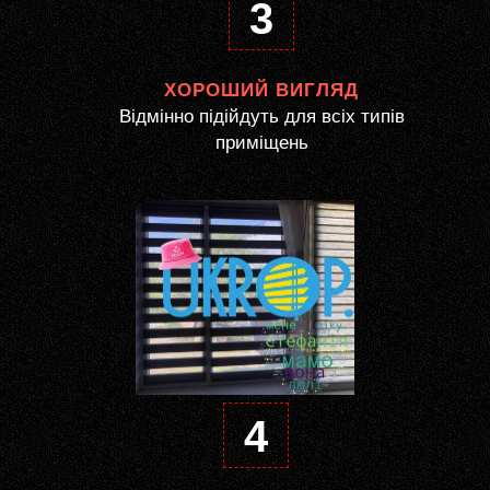
3
ХОРОШИЙ ВИГЛЯД
Відмінно підійдуть для всіх типів
приміщень
4