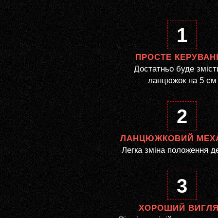
1
ПРОСТЕ КЕРУВАН
Достатньо буде зміст
ланцюжок на 5 см
2
ЛАНЦЮЖКОВИЙ МЕХ
Легка зміна положення д
3
ХОРОШИЙ ВИГЛ