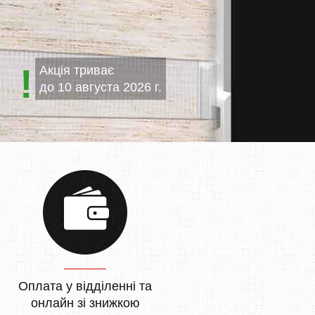
Акція триває
до
10 августа 2026 г.
Оплата у відділенні та
онлайн зі знижкою