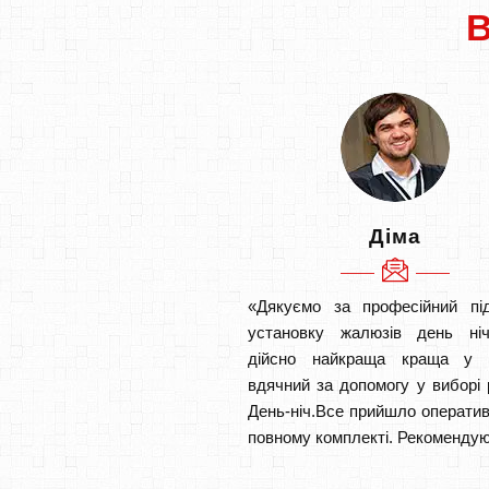
Діма
«Дякуємо за професійний під
установку жалюзів день ніч
дійсно найкраща краща у 
вдячний за допомогу у виборі 
День-ніч.Все прийшло оператив
повному комплекті. Рекомендую