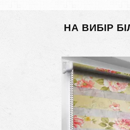
НА ВИБІР Б