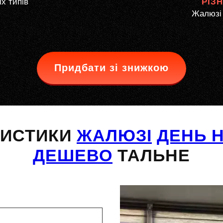
іх типів
РІЗ
Жалюзі 
Придбати зі знижкою
РИСТИКИ
ЖАЛЮЗІ
ДЕНЬ Н
ДЕШЕВО
ТАЛЬНЕ