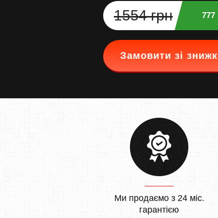
1554 грн
777
Замовити зі зниж
Ми продаємо з 24 міс.
гарантією