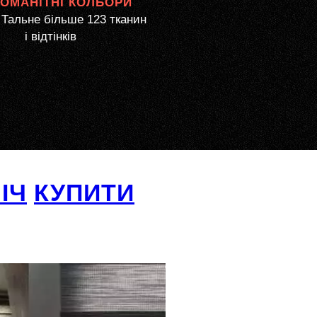
НОМАНІТНІ КОЛЬОРИ
Тальне більше 123 тканин
і відтінків
ІЧ
КУПИТИ