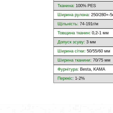
Тканина:
100% PES
Ширина рулона:
250/280+-5
Щільність:
74-191г/м
Товщина тканин:
0,2-1 мм
Допуск зсуву:
3 мм
Ширина сітки:
50/55/60 мм
Ширина тканини:
70/75 мм
Фурнітура:
Besta, KAMA
Перекіс:
1-2%