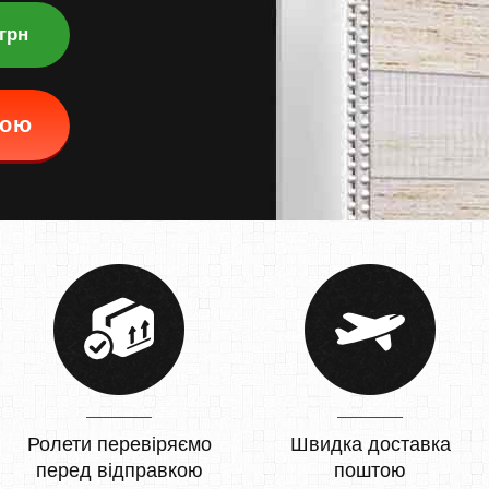
 грн
кою
Ролети перевіряємо
Швидка доставка
перед відправкою
поштою