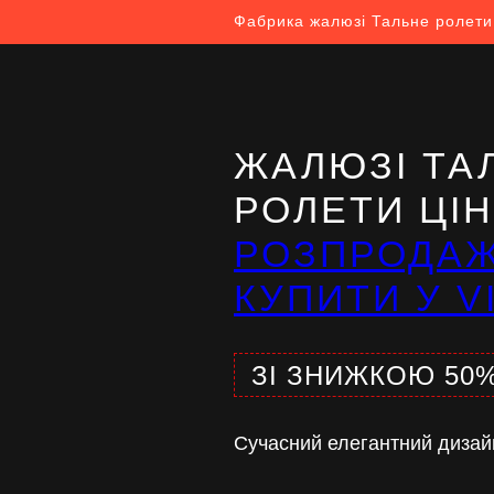
Фабрика жалюзі Тальне ролети
ЖАЛЮЗІ ТА
РОЛЕТИ ЦІ
РОЗПРОДА
КУПИТИ У V
ЗІ ЗНИЖКОЮ 50
Сучасний елегантний дизай