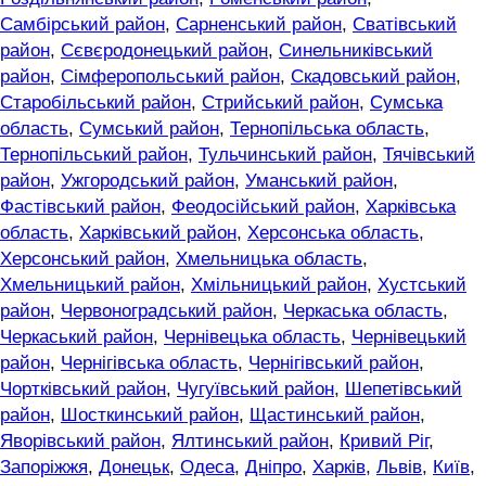
Самбірський район
,
Сарненський район
,
Сватівський
район
,
Сєвєродонецький район
,
Синельниківський
район
,
Сімферопольський район
,
Скадовський район
,
Старобільський район
,
Стрийський район
,
Сумська
область
,
Сумський район
,
Тернопільська область
,
Тернопільський район
,
Тульчинський район
,
Тячівський
район
,
Ужгородський район
,
Уманський район
,
Фастівський район
,
Феодосійський район
,
Харківська
область
,
Харківський район
,
Херсонська область
,
Херсонський район
,
Хмельницька область
,
Хмельницький район
,
Хмільницький район
,
Хустський
район
,
Червоноградський район
,
Черкаська область
,
Черкаський район
,
Чернівецька область
,
Чернівецький
район
,
Чернігівська область
,
Чернігівський район
,
Чортківський район
,
Чугуївський район
,
Шепетівський
район
,
Шосткинський район
,
Щастинський район
,
Яворівський район
,
Ялтинський район
,
Кривий Ріг
,
Запоріжжя
,
Донецьк
,
Одеса
,
Дніпро
,
Харків
,
Львів
,
Київ
,