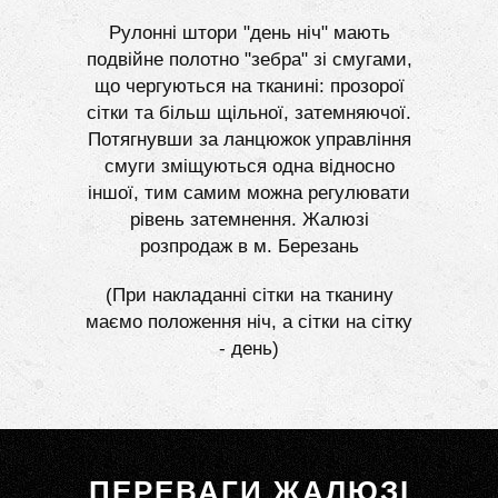
Рулонні штори "день ніч" мають
подвійне полотно "зебра" зі смугами,
що чергуються на тканині: прозорої
сітки та більш щільної, затемняючої.
Потягнувши за ланцюжок управління
смуги зміщуються одна відносно
іншої, тим самим можна регулювати
рівень затемнення. Жалюзі
розпродаж в м. Березань
(При накладанні сітки на тканину
маємо положення ніч, а сітки на сітку
- день)
ПЕРЕВАГИ ЖАЛЮЗІ