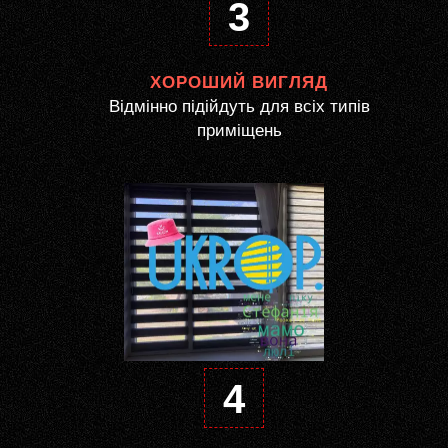
3
ХОРОШИЙ ВИГЛЯД
Відмінно підійдуть для всіх типів
приміщень
4