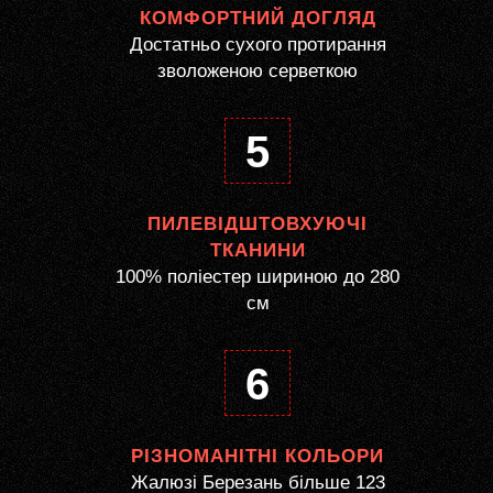
КОМФОРТНИЙ ДОГЛЯД
Достатньо сухого протирання
зволоженою серветкою
5
ПИЛЕВІДШТОВХУЮЧІ
ТКАНИНИ
100% поліестер шириною до 280
см
6
РІЗНОМАНІТНІ КОЛЬОРИ
Жалюзі Березань більше 123