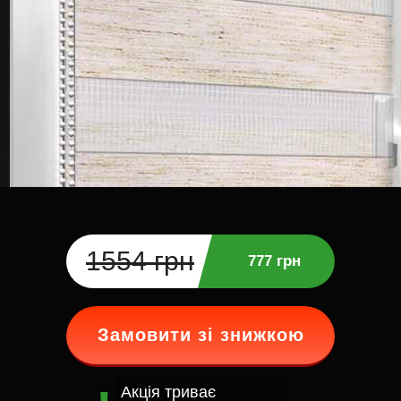
1554 грн
777 грн
Замовити зі знижкою
Акція триває