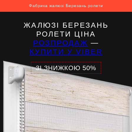
Фабрика жалюзі Березань ролети
ЖАЛЮЗІ БЕРЕЗАНЬ
РОЛЕТИ ЦІНА
РОЗПРОДАЖ
—
КУПИТИ У VIBER
ЗІ ЗНИЖКОЮ 50%