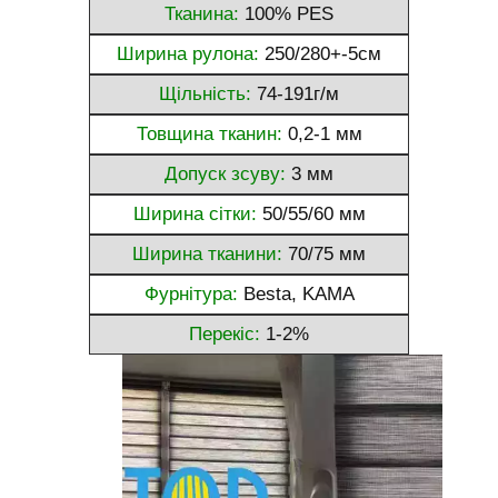
Тканина:
100% PES
Ширина рулона:
250/280+-5см
Щільність:
74-191г/м
Товщина тканин:
0,2-1 мм
Допуск зсуву:
3 мм
Ширина сітки:
50/55/60 мм
Ширина тканини:
70/75 мм
Фурнітура:
Besta, KAMA
Перекіс:
1-2%