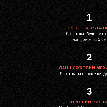
1
ПРОСТЕ КЕРУВАН
Достатньо буде зміст
ланцюжок на 5 см
2
ЛАНЦЮЖКОВИЙ МЕХ
Легка зміна положення д
3
ХОРОШИЙ ВИГЛ