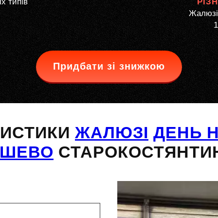
іх типів
РІЗ
Жалюзі
1
Придбати зі знижкою
РИСТИКИ
ЖАЛЮЗІ
ДЕНЬ Н
ЕШЕВО
СТАРОКОСТЯНТИ