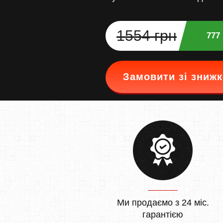
1554 грн
777
Замовити зі зниж
Ми продаємо з 24 міс.
гарантією