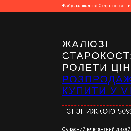
Фабрика жалюзі Старокостянти
ЖАЛЮЗІ
СТАРОКОСТ
РОЛЕТИ ЦІ
РОЗПРОДА
КУПИТИ У V
ЗІ ЗНИЖКОЮ 50
Сучасний елегантний дизай