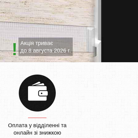
Акція триває
до
8 августа 2026 г.
Оплата у відділенні та
онлайн зі знижкою