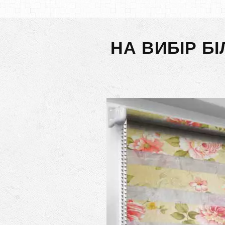
НА ВИБІР Б