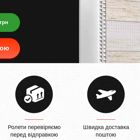
 грн
кою
Ролети перевіряємо
Швидка доставка
перед відправкою
поштою