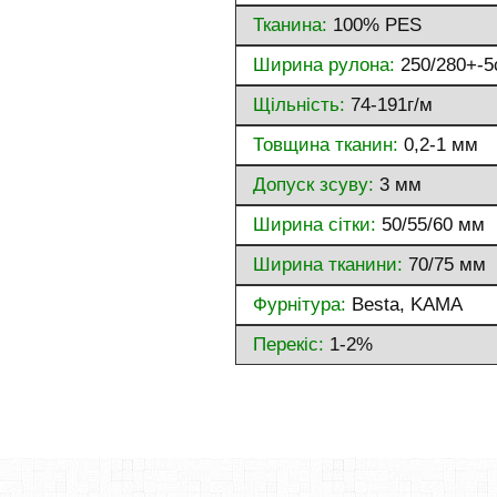
Тканина:
100% PES
Ширина рулона:
250/280+-5
Щільність:
74-191г/м
Товщина тканин:
0,2-1 мм
Допуск зсуву:
3 мм
Ширина сітки:
50/55/60 мм
Ширина тканини:
70/75 мм
Фурнітура:
Besta, KAMA
Перекіс:
1-2%