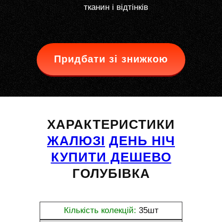
тканин і відтінків
Придбати зі знижкою
ХАРАКТЕРИСТИКИ
ЖАЛЮЗІ
ДЕНЬ НІЧ
КУПИТИ ДЕШЕВО
ГОЛУБІВКА
Кількість колекцій:
35шт