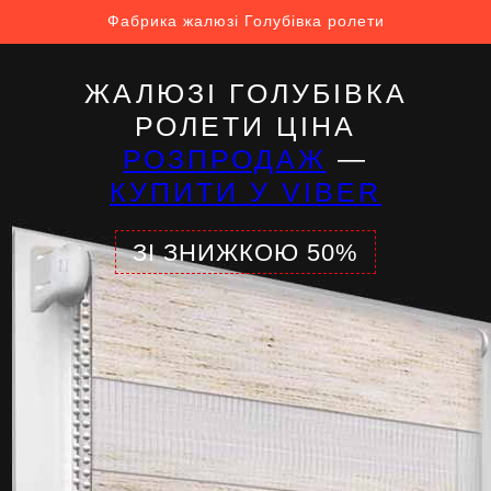
Фабрика жалюзі Голубівка ролети
ЖАЛЮЗІ ГОЛУБІВКА
РОЛЕТИ ЦІНА
РОЗПРОДАЖ
—
КУПИТИ У VIBER
ЗІ ЗНИЖКОЮ 50%