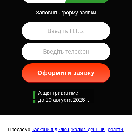
Заповніть форму заявки
Оформити заявку
Акція триватиме
до
10 августа 2026 г.
Продаємо
балкони під ключ
,
жалюзі день ніч
,
ролети
,