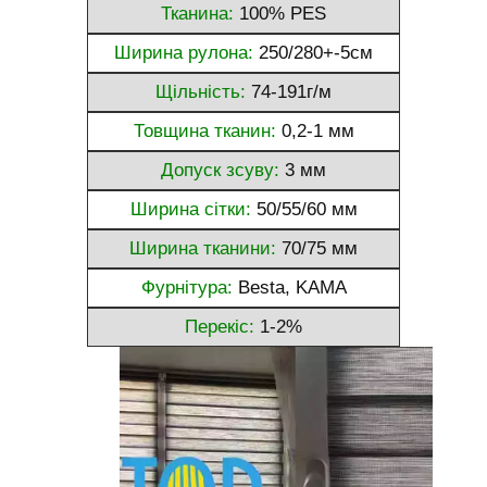
Тканина:
100% PES
Ширина рулона:
250/280+-5см
Щільність:
74-191г/м
Товщина тканин:
0,2-1 мм
Допуск зсуву:
3 мм
Ширина сітки:
50/55/60 мм
Ширина тканини:
70/75 мм
Фурнітура:
Besta, KAMA
Перекіс:
1-2%