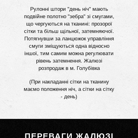
Рулонні штори "день ніч" мають
подвійне полотно "зебра" зі смугами,
що чергуються на тканині: прозорої
сітки та більш щільної, затемняючої.
Потягнувши за ланцюжок управління
смуги зміщуються одна відносно
іншої, тим самим можна регулювати
рівень затемнення. Жалюзі
розпродаж в м. Голубівка
(При накладанні сітки на тканину
маємо положення ніч, а сітки на сітку
- день)
ПЕРЕВАГИ ЖАЛЮЗІ