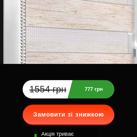
1554 грн
777 грн
Замовити зі знижкою
Акція триває