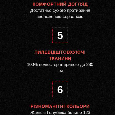
КОМФОРТНИЙ ДОГЛЯД
Достатньо сухого протирання
зволоженою серветкою
5
ПИЛЕВІДШТОВХУЮЧІ
ТКАНИНИ
100% поліестер шириною до 280
см
6
РІЗНОМАНІТНІ КОЛЬОРИ
Жалюзі Голубівка більше 123