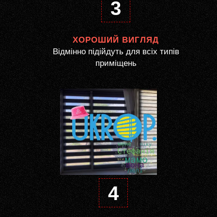
3
ХОРОШИЙ ВИГЛЯД
Відмінно підійдуть для всіх типів
приміщень
4