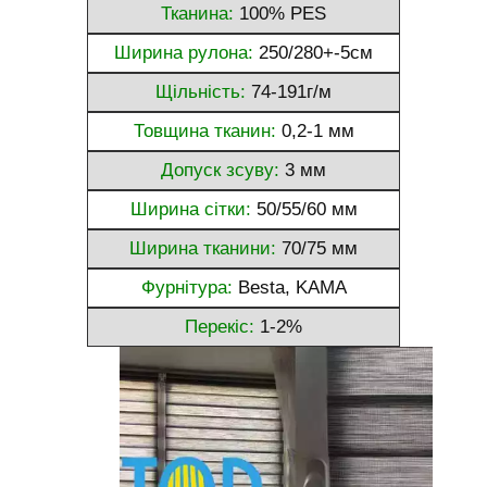
Тканина:
100% PES
Ширина рулона:
250/280+-5см
Щільність:
74-191г/м
Товщина тканин:
0,2-1 мм
Допуск зсуву:
3 мм
Ширина сітки:
50/55/60 мм
Ширина тканини:
70/75 мм
Фурнітура:
Besta, KAMA
Перекіс:
1-2%