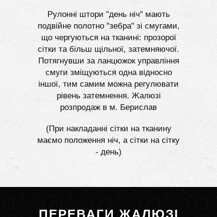
Рулонні штори "день ніч" мають
подвійне полотно "зебра" зі смугами,
що чергуються на тканині: прозорої
сітки та більш щільної, затемняючої.
Потягнувши за ланцюжок управління
смуги зміщуються одна відносно
іншої, тим самим можна регулювати
рівень затемнення. Жалюзі
розпродаж в м. Берислав
(При накладанні сітки на тканину
маємо положення ніч, а сітки на сітку
- день)
ПЕРЕВАГИ ЖАЛЮЗІ