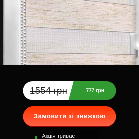
1554 грн
777 грн
Замовити зі знижкою
Акція триває