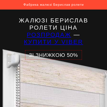
Фабрика жалюзі Берислав ролети
ЖАЛЮЗІ БЕРИСЛАВ
РОЛЕТИ ЦІНА
РОЗПРОДАЖ
—
КУПИТИ У VIBER
ЗІ ЗНИЖКОЮ 50%