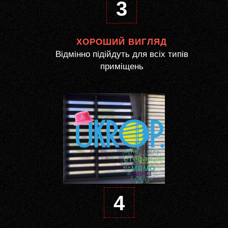
3
ХОРОШИЙ ВИГЛЯД
Відмінно підійдуть для всіх типів
приміщень
4