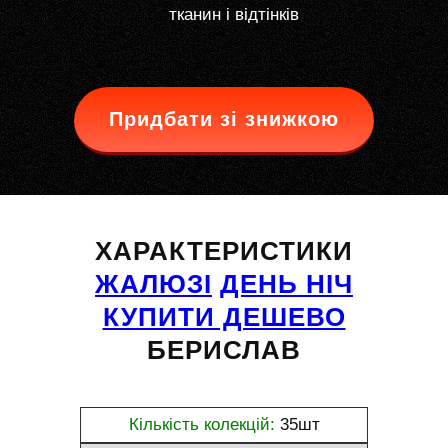
тканин і відтінків
Придбати зі знижкою
ХАРАКТЕРИСТИКИ
ЖАЛЮЗІ
ДЕНЬ НІЧ
КУПИТИ ДЕШЕВО
БЕРИСЛАВ
Кількість колекцій:
35шт