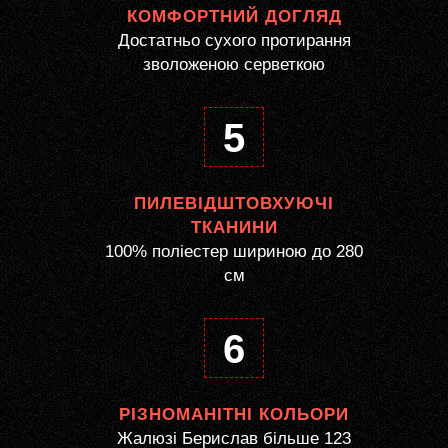
КОМФОРТНИЙ ДОГЛЯД
Достатньо сухого протирання
зволоженою серветкою
5
ПИЛЕВІДШТОВХУЮЧІ
ТКАНИНИ
100% поліестер шириною до 280
см
6
РІЗНОМАНІТНІ КОЛЬОРИ
Жалюзі Берислав більше 123