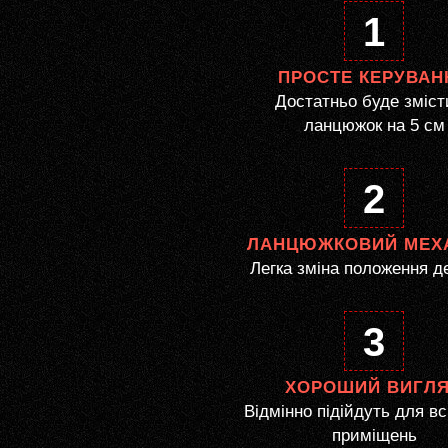
1
ПРОСТЕ КЕРУВАН
Достатньо буде зміст
ланцюжок на 5 см
2
ЛАНЦЮЖКОВИЙ МЕХ
Легка зміна положення д
3
ХОРОШИЙ ВИГЛ
Відмінно підійдуть для вс
приміщень