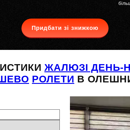
більш
Придбати зі знижкою
РИСТИКИ
ЖАЛЮЗІ ДЕНЬ-Н
ШЕВО
РОЛЕТИ
В ОЛЕШН