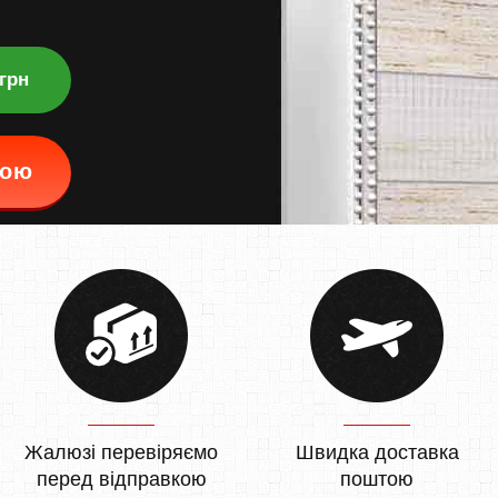
 грн
кою
Жалюзі перевіряємо
Швидка доставка
перед відправкою
поштою