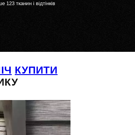
е 123 тканин і відтінків
ІЧ
КУПИТИ
ИКУ