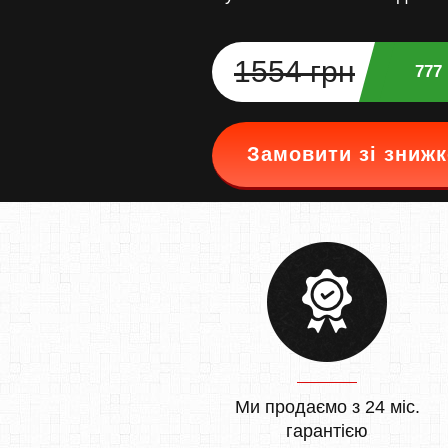
1554 грн
777
Замовити зі зниж
Ми продаємо з 24 міс.
гарантією