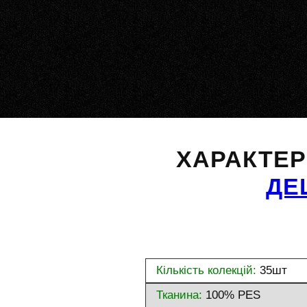
ХАРАКТЕ
ДЕ
Кількість колекцій:
35шт
Тканина:
100% PES