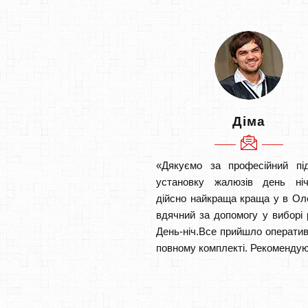
Діма
«Дякуємо за професійний під
установку жалюзів день ніч
дійсно найкраща краща у в О
вдячний за допомогу у виборі 
День-ніч.Все прийшло оператив
повному комплекті. Рекомендую