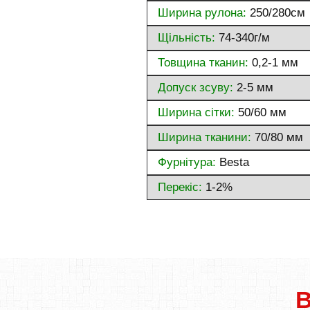
Ширина рулона:
250/280см
Щільність:
74-340г/м
Товщина тканин:
0,2-1 мм
Допуск зсуву:
2-5 мм
Ширина сітки:
50/60 мм
Ширина тканини:
70/80 мм
Фурнітура:
Besta
Перекіс:
1-2%