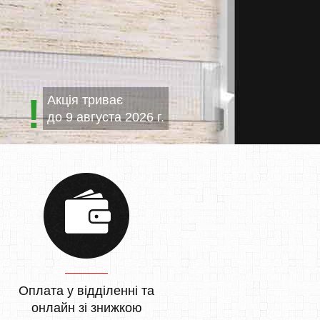
Акція триває
до
9 августа 2026 г.
Оплата у відділенні та
онлайн зі знижкою