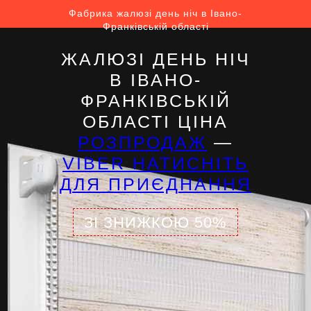
Фабрика жалюзі день ніч в Івано-
Франківській області
ЖАЛЮЗІ ДЕНЬ НІЧ
В ІВАНО-
ФРАНКІВСЬКІЙ
ОБЛАСТІ ЦІНА
РОЗПРОДАЖ
—
VIBER НАТИСНІТЬ
ДЛЯ ПРИЄДНАННЯ
ЗІ ЗНИЖКОЮ 50%