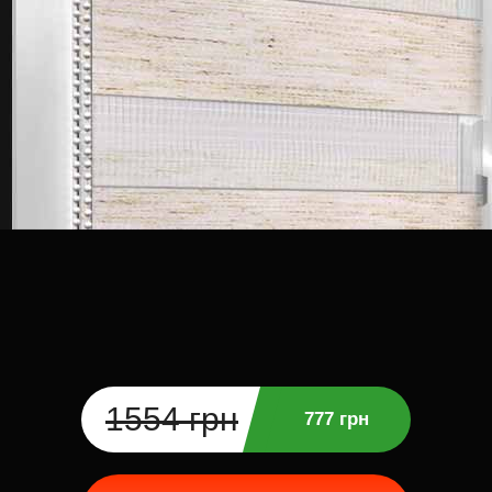
1554 грн
777 грн