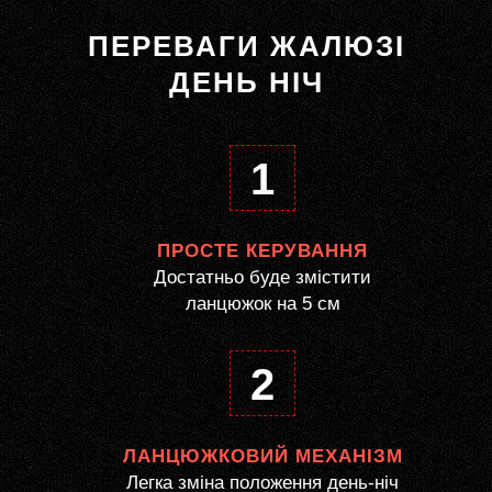
ПЕРЕВАГИ ЖАЛЮЗІ
ДЕНЬ НІЧ
1
ПРОСТЕ КЕРУВАННЯ
Достатньо буде змістити
ланцюжок на 5 см
2
ЛАНЦЮЖКОВИЙ МЕХАНІЗМ
Легка зміна положення день-ніч