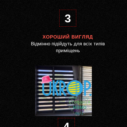
3
ХОРОШИЙ ВИГЛЯД
Відмінно підійдуть для всіх типів
приміщень
4