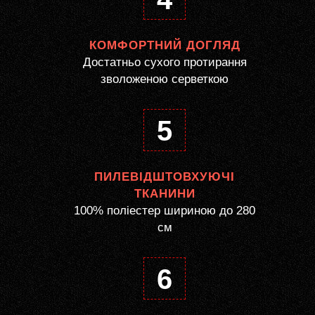
КОМФОРТНИЙ ДОГЛЯД
Достатньо сухого протирання
зволоженою серветкою
5
ПИЛЕВІДШТОВХУЮЧІ
ТКАНИНИ
100% поліестер шириною до 280
см
6