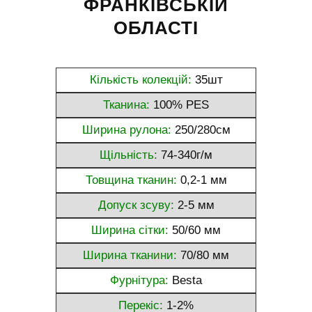
ФРАНКІВСЬКІЙ
ОБЛАСТІ
Кількість колекцій:
35шт
Тканина:
100% PES
Ширина рулона:
250/280см
Щільність:
74-340г/м
Товщина тканин:
0,2-1 мм
Допуск зсуву:
2-5 мм
Ширина сітки:
50/60 мм
Ширина тканини:
70/80 мм
Фурнітура:
Besta
Перекіс:
1-2%