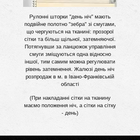
Рулонні шторки "день ніч" мають
подвійне полотно "зебра" зі смугами,
що чергуються на тканині: прозорої
сітки та більш щільної, затемняючої.
Потягнувши за ланцюжок управління
смуги зміщуються одна відносно
іншої, тим самим можна регулювати
рівень затемнення. Жалюзі день ніч
розпродаж в м. в Івано-Франківській
області
(При накладанні сітки на тканину
маємо положення ніч, а сітки на сітку
- день)