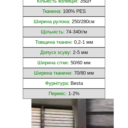
Кількість колекцій:
35шт
Тканина:
100% PES
Ширина рулона:
250/280см
Щільність:
74-340г/м
Товщина тканин:
0,2-1 мм
Допуск зсуву:
2-5 мм
Ширина сітки:
50/60 мм
Ширина тканини:
70/80 мм
Фурнітура:
Besta
Перекіс:
1-2%