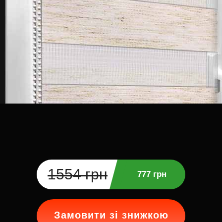
1554 грн
777 грн
Замовити зі знижкою