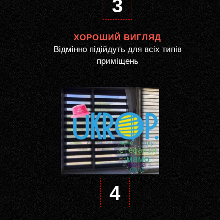
3
ХОРОШИЙ ВИГЛЯД
Відмінно підійдуть для всіх типів
приміщень
4