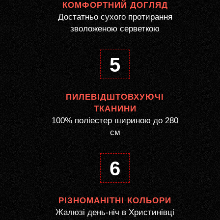
КОМФОРТНИЙ ДОГЛЯД
Достатньо сухого протирання
зволоженою серветкою
5
ПИЛЕВІДШТОВХУЮЧІ
ТКАНИНИ
100% поліестер шириною до 280
см
6
РІЗНОМАНІТНІ КОЛЬОРИ
Жалюзі день-ніч в Христинівці