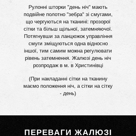
Рулонні шторки "день ніч" мають
подвійне полотно "зебра" зі смугами,
що чергуються на тканині: прозорої
сітки та більш щільної, затемняючої.
Потягнувши за ланцюжок управління
смуги зміщуються одна відносно
іншої, тим самим можна регулювати
рівень затемнення. Жалюзі день ніч
розпродаж в м. в Христинівці
(При накладанні сітки на тканину
маємо положення ніч, а сітки на сітку
- день)
ПЕРЕВАГИ ЖАЛЮЗІ