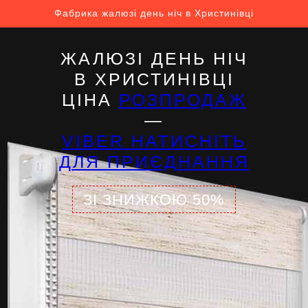
Фабрика жалюзі день ніч в Христинівці
ЖАЛЮЗІ ДЕНЬ НІЧ
В ХРИСТИНІВЦІ
ЦІНА
РОЗПРОДАЖ
—
VIBER НАТИСНІТЬ
ДЛЯ ПРИЄДНАННЯ
ЗІ ЗНИЖКОЮ 50%