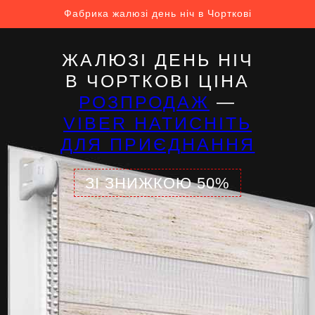
Фабрика жалюзі день ніч в Чорткові
ЖАЛЮЗІ ДЕНЬ НІЧ
В ЧОРТКОВІ ЦІНА
РОЗПРОДАЖ
—
VIBER НАТИСНІТЬ
ДЛЯ ПРИЄДНАННЯ
ЗІ ЗНИЖКОЮ 50%