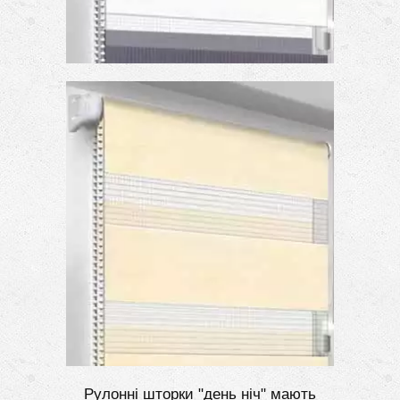
Рулонні шторки "день ніч" мають