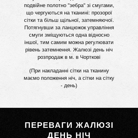
подвійне полотно "зебра" зі смугами,
що чергуються на тканині: прозорої
сітки та більш щільної, затемняючої.
Потягнувши за ланцюжок управління
смуги зміщуються одна відносно
іншої, тим самим можна регулювати
рівень затемнення. Жалюзі день ніч
розпродаж в м. в Чорткові
(При накладанні сітки на тканину
маємо положення ніч, а сітки на сітку
- день)
ПЕРЕВАГИ ЖАЛЮЗІ
ДЕНЬ НІЧ