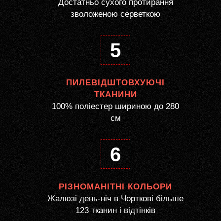
Достатньо сухого протирання
зволоженою серветкою
5
ПИЛЕВІДШТОВХУЮЧІ
ТКАНИНИ
100% поліестер шириною до 280
см
6
РІЗНОМАНІТНІ КОЛЬОРИ
Жалюзі день-ніч в Чорткові більше
123 тканин і відтінків