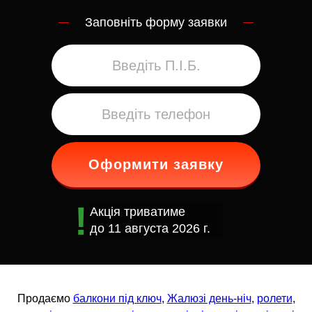
Заповніть форму заявки
Оформити заявку
Акція триватиме
до
11 августа 2026 г.
Продаємо
балкони під ключ
,
Жалюзі день-ніч
,
ролети
,