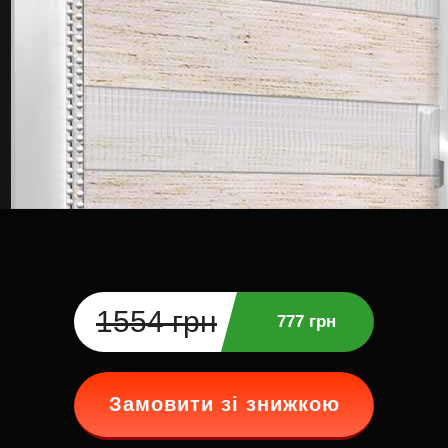
1554 грн
777 грн
Замовити зі знижкою