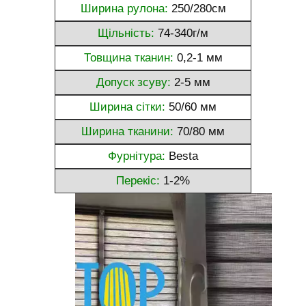
Ширина рулона:
250/280см
Щільність:
74-340г/м
Товщина тканин:
0,2-1 мм
Допуск зсуву:
2-5 мм
Ширина сітки:
50/60 мм
Ширина тканини:
70/80 мм
Фурнітура:
Besta
Перекіс:
1-2%