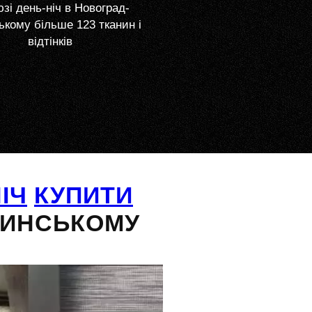
зі день-ніч в Новоград-
кому більше 123 тканин і
відтінків
ІЧ
КУПИТИ
ЛИНСЬКОМУ