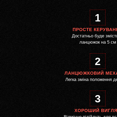
1
ПРОСТЕ КЕРУВАН
Достатньо буде зміст
ланцюжок на 5 см
2
ЛАНЦЮЖКОВИЙ МЕХ
Легка зміна положення д
3
ХОРОШИЙ ВИГЛ
Відмінно підійдуть для вс