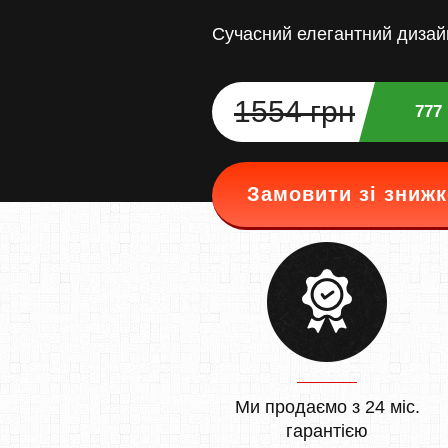
Сучасний елегантний дизай
1554 грн
777
Замовити зі зниж
Ми продаємо з 24 міс.
гарантією