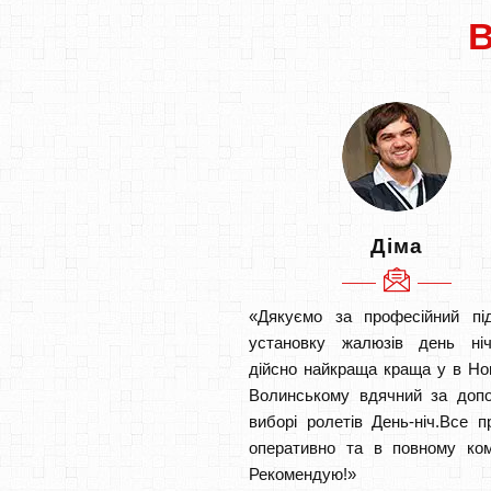
Діма
«Дякуємо за професійний під
установку жалюзів день ніч
дійсно найкраща краща у в Но
Волинському вдячний за допо
виборі ролетів День-ніч.Все 
оперативно та в повному ком
Рекомендую!»