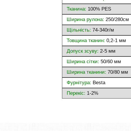
Тканина:
100% PES
Ширина рулона:
250/280см
Щільність:
74-340г/м
Товщина тканин:
0,2-1 мм
Допуск зсуву:
2-5 мм
Ширина сітки:
50/60 мм
Ширина тканини:
70/80 мм
Фурнітура:
Besta
Перекіс:
1-2%