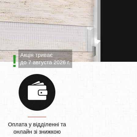
Акція триває
до
7 августа 2026 г.
Оплата у відділенні та
онлайн зі знижкою