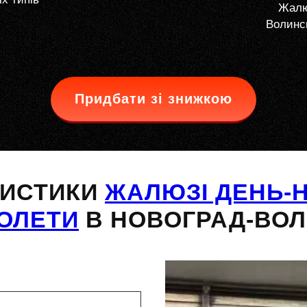
Жалю
Волинсь
Придбати зі знижкою
РИСТИКИ
ЖАЛЮЗІ ДЕНЬ-Н
ОЛЕТИ
В НОВОГРАД-ВО