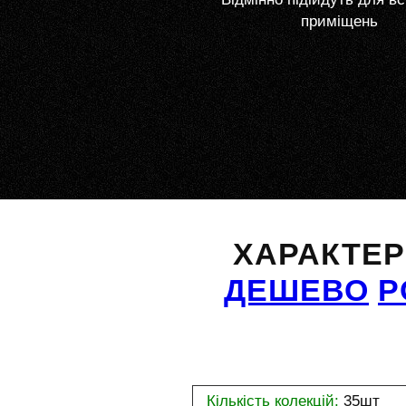
приміщень
ХАРАКТЕ
ДЕШЕВО
Р
Кількість колекцій:
35шт