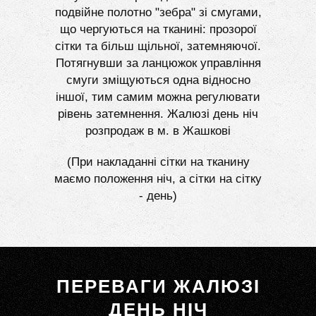
подвійне полотно "зебра" зі смугами,
що чергуються на тканині: прозорої
сітки та більш щільної, затемняючої.
Потягнувши за ланцюжок управління
смуги зміщуються одна відносно
іншої, тим самим можна регулювати
рівень затемнення. Жалюзі день ніч
розпродаж в м. в Жашкові
(При накладанні сітки на тканину
маємо положення ніч, а сітки на сітку
- день)
ПЕРЕВАГИ ЖАЛЮЗІ
ДЕНЬ НІЧ