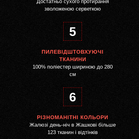
Достатньо сухого протирання
зволоженою серветкою
5
ПИЛЕВІДШТОВХУЮЧІ
ТКАНИНИ
100% поліестер шириною до 280
см
6
РІЗНОМАНІТНІ КОЛЬОРИ
Жалюзі день-ніч в Жашкові більше
123 тканин і відтінків