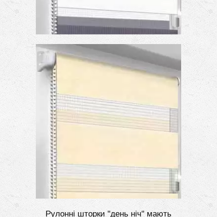
Рулонні шторки "день ніч" мають