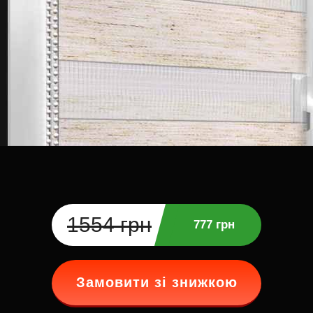
1554 грн
777 грн
Замовити зі знижкою