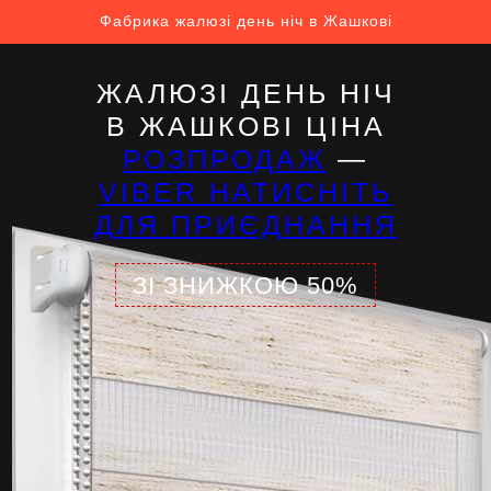
Фабрика жалюзі день ніч в Жашкові
ЖАЛЮЗІ ДЕНЬ НІЧ
В ЖАШКОВІ ЦІНА
РОЗПРОДАЖ
—
VIBER НАТИСНІТЬ
ДЛЯ ПРИЄДНАННЯ
ЗІ ЗНИЖКОЮ 50%