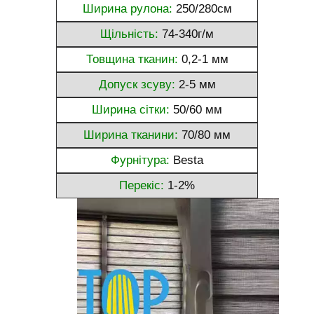
Ширина рулона:
250/280см
Щільність:
74-340г/м
Товщина тканин:
0,2-1 мм
Допуск зсуву:
2-5 мм
Ширина сітки:
50/60 мм
Ширина тканини:
70/80 мм
Фурнітура:
Besta
Перекіс:
1-2%