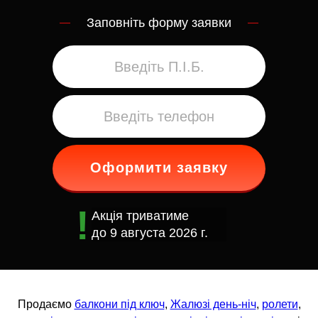
Заповніть форму заявки
Оформити заявку
Акція триватиме
до
9 августа 2026 г.
Продаємо
балкони під ключ
,
Жалюзі день-ніч
,
ролети
,