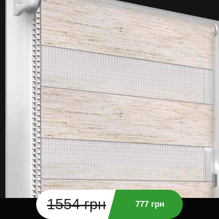
1554 грн
777 грн