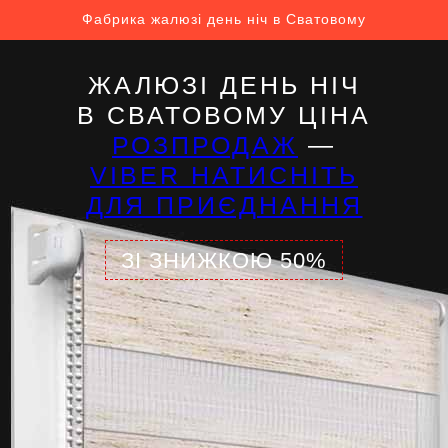
Фабрика жалюзі день ніч в Сватовому
ЖАЛЮЗІ ДЕНЬ НІЧ
В СВАТОВОМУ ЦІНА
РОЗПРОДАЖ
—
VIBER НАТИСНІТЬ
ДЛЯ ПРИЄДНАННЯ
ЗІ ЗНИЖКОЮ 50%