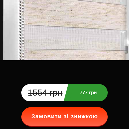
1554 грн
777 грн
Замовити зі знижкою