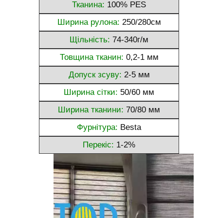
Тканина:
100% PES
Ширина рулона:
250/280см
Щільність:
74-340г/м
Товщина тканин:
0,2-1 мм
Допуск зсуву:
2-5 мм
Ширина сітки:
50/60 мм
Ширина тканини:
70/80 мм
Фурнітура:
Besta
Перекіс:
1-2%