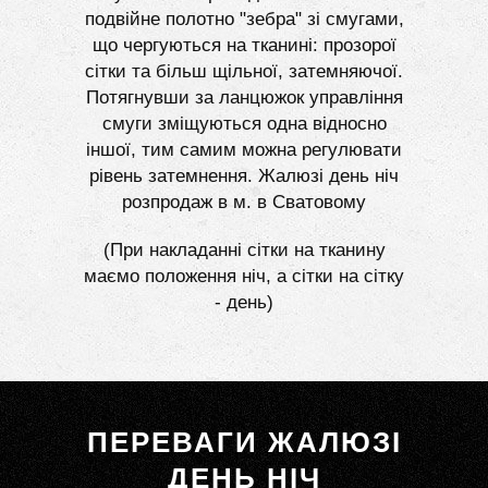
подвійне полотно "зебра" зі смугами,
що чергуються на тканині: прозорої
сітки та більш щільної, затемняючої.
Потягнувши за ланцюжок управління
смуги зміщуються одна відносно
іншої, тим самим можна регулювати
рівень затемнення. Жалюзі день ніч
розпродаж в м. в Сватовому
(При накладанні сітки на тканину
маємо положення ніч, а сітки на сітку
- день)
ПЕРЕВАГИ ЖАЛЮЗІ
ДЕНЬ НІЧ