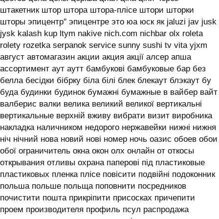
штакетник штор штора штора-плісе штори шторки
шторы эпицентр'' эпицентре это юа юск як jaluzi jav jusk
jysk kalash kup ltym nakive nich.com nichbar olx roleta
rolety rozetka serpanok service sunny sushi tv vita yjxm
август автомагазин акции акция акції алсер апша
ассортимент аут аутт бамбукові бамбуковые бар без
белла бесідки бібрку біла білі блек блекаут блэкаут бу
буда будинки будинок бумажні бумажные в вайбер вайт
валберис валки велика великий великої вертикальні
вертикальные верхній вживу вибрати визит виробника
накладка наличником недорого нержавейки нижні нижня
ніч нічний нова новий нові номер ночь оазис обоев обои
обої ограничитель окна окон олх онлайн от откосы
открывания отливы охрана паперові під пластиковые
пластиковых пленка плісе повісити подвійні подоконник
польша польше польща поповнити посредников
почистити пошта прикріпити присосках причепити
проем производителя профиль псул распродажа