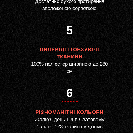
Достатньо сухого протирання
зволоженою серветкою
5
ПИЛЕВІДШТОВХУЮЧІ
ТКАНИНИ
100% поліестер шириною до 280
см
6
РІЗНОМАНІТНІ КОЛЬОРИ
Жалюзі день-ніч в Сватовому
більше 123 тканин і відтінків