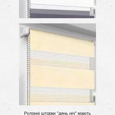
Рулонні шторки "день ніч" мають