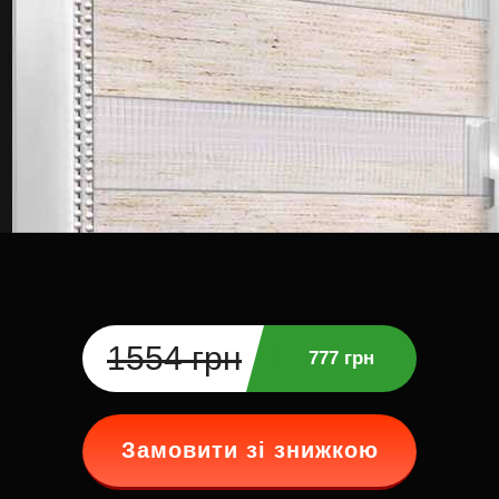
1554 грн
777 грн
Замовити зі знижкою