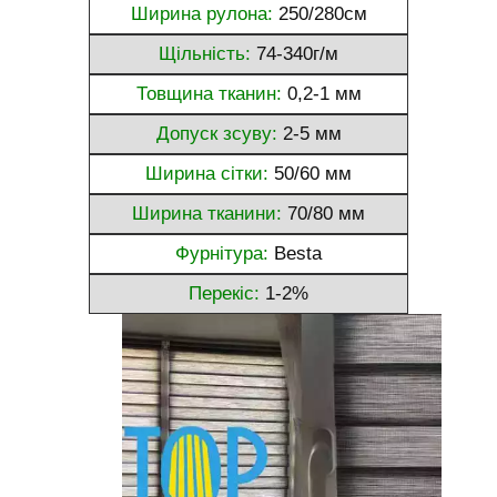
Ширина рулона:
250/280см
Щільність:
74-340г/м
Товщина тканин:
0,2-1 мм
Допуск зсуву:
2-5 мм
Ширина сітки:
50/60 мм
Ширина тканини:
70/80 мм
Фурнітура:
Besta
Перекіс:
1-2%