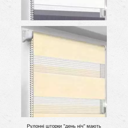
Рулонні шторки "день ніч" мають