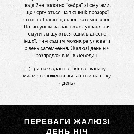
подвійне полотно "зебра" зі смугами,
що чергуються на тканині: прозорої
сітки та більш щільної, затемняючої.
Потягнувши за ланцюжок управління
смуги зміщуються одна відносно
іншої, тим самим можна регулювати
рівень затемнення. Жалюзі день ніч
розпродаж в м. в Лебедині
(При накладанні сітки на тканину
маємо положення ніч, а сітки на сітку
- день)
ПЕРЕВАГИ ЖАЛЮЗІ
ДЕНЬ НІЧ