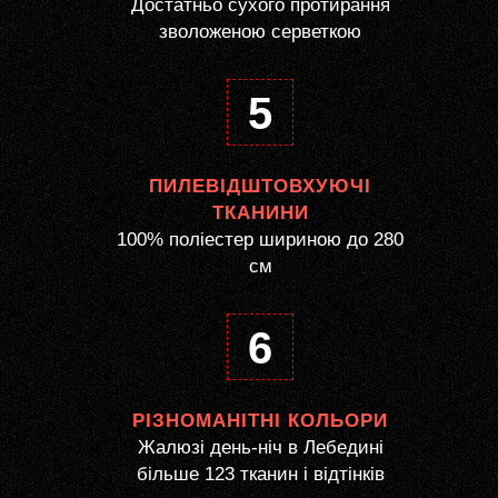
Достатньо сухого протирання
зволоженою серветкою
5
ПИЛЕВІДШТОВХУЮЧІ
ТКАНИНИ
100% поліестер шириною до 280
см
6
РІЗНОМАНІТНІ КОЛЬОРИ
Жалюзі день-ніч в Лебедині
більше 123 тканин і відтінків