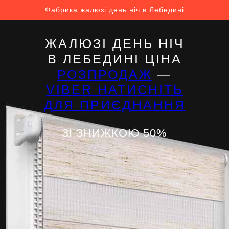
Фабрика жалюзі день ніч в Лебедині
ЖАЛЮЗІ ДЕНЬ НІЧ
В ЛЕБЕДИНІ ЦІНА
РОЗПРОДАЖ
—
VIBER НАТИСНІТЬ
ДЛЯ ПРИЄДНАННЯ
ЗІ ЗНИЖКОЮ 50%