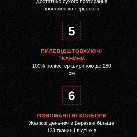
Достатньо сухого протирання
зволоженою серветкою
5
ПИЛЕВІДШТОВХУЮЧІ
ТКАНИНИ
100% поліестер шириною до 280
см
6
РІЗНОМАНІТНІ КОЛЬОРИ
Жалюзі день-ніч в Березані більше
123 тканин і відтінків