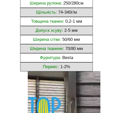
Ширина рулона:
250/280см
Щільність:
74-340г/м
Товщина тканин:
0,2-1 мм
Допуск зсуву:
2-5 мм
Ширина сітки:
50/60 мм
Ширина тканини:
70/80 мм
Фурнітура:
Besta
Перекіс:
1-2%