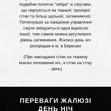
подвійне полотно "зебра" зі смугами,
що чергуються на тканині: прозорої
сітки та більш щільної, затемняючої.
Потягнувши за ланцюжок управління
смуги зміщуються одна відносно
іншої, тим самим можна регулювати
рівень затемнення. Жалюзі день ніч
розпродаж в м. в Березані
(При накладанні сітки на тканину
маємо положення ніч, а сітки на сітку
- день)
ПЕРЕВАГИ ЖАЛЮЗІ
ДЕНЬ НІЧ