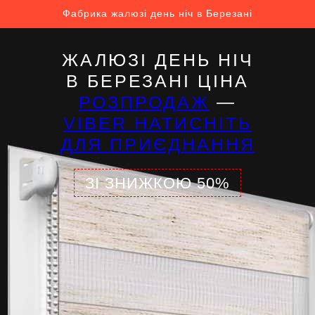
Фабрика жалюзі день ніч в Березані
ЖАЛЮЗІ ДЕНЬ НІЧ
В БЕРЕЗАНІ ЦІНА
РОЗПРОДАЖ
—
VIBER НАТИСНІТЬ
ДЛЯ ПРИЄДНАННЯ
ЗІ ЗНИЖКОЮ 50%