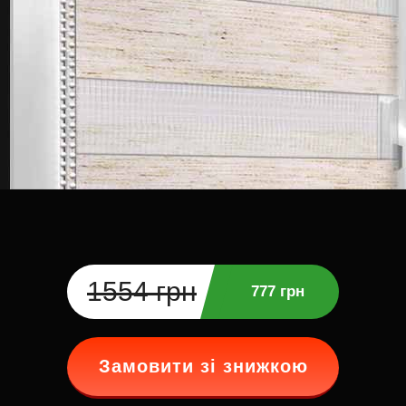
1554 грн
777 грн
Замовити зі знижкою