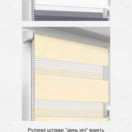
Рулонні шторки "день ніч" мають