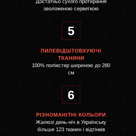
Достатньо сухого протирання
зволоженою серветкою
5
ПИЛЕВІДШТОВХУЮЧІ
ТКАНИНИ
100% поліестер шириною до 280
см
6
РІЗНОМАНІТНІ КОЛЬОРИ
Жалюзі день-ніч в Українську
більше 123 тканин і відтінків