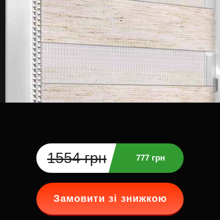
1554 грн
777 грн
Замовити зі знижкою