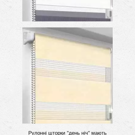
Рулонні шторки "день ніч" мають