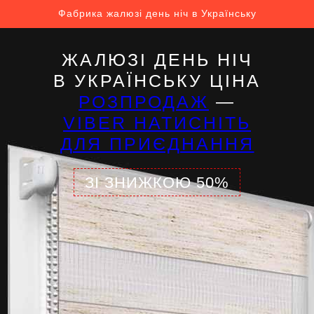
Фабрика жалюзі день ніч в Українську
ЖАЛЮЗІ ДЕНЬ НІЧ
В УКРАЇНСЬКУ ЦІНА
РОЗПРОДАЖ
—
VIBER НАТИСНІТЬ
ДЛЯ ПРИЄДНАННЯ
ЗІ ЗНИЖКОЮ 50%