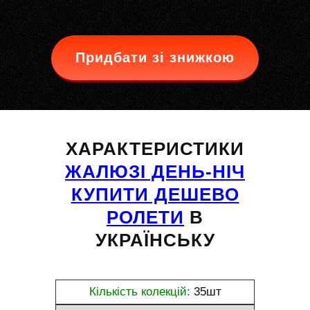
Придбати зі знижкою
ХАРАКТЕРИСТИКИ
ЖАЛЮЗІ ДЕНЬ-НІЧ
КУПИТИ ДЕШЕВО
РОЛЕТИ
В
УКРАЇНСЬКУ
Кількість колекцій:
35шт