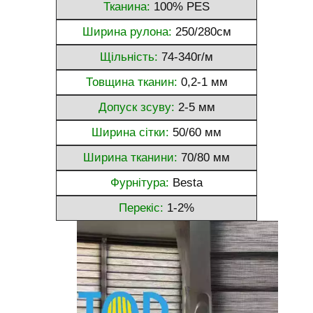
Тканина:
100% PES
Ширина рулона:
250/280см
Щільність:
74-340г/м
Товщина тканин:
0,2-1 мм
Допуск зсуву:
2-5 мм
Ширина сітки:
50/60 мм
Ширина тканини:
70/80 мм
Фурнітура:
Besta
Перекіс:
1-2%