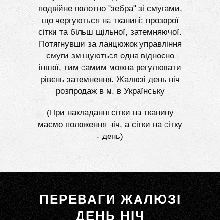
подвійне полотно "зебра" зі смугами,
що чергуються на тканині: прозорої
сітки та більш щільної, затемняючої.
Потягнувши за ланцюжок управління
смуги зміщуються одна відносно
іншої, тим самим можна регулювати
рівень затемнення. Жалюзі день ніч
розпродаж в м. в Українську
(При накладанні сітки на тканину
маємо положення ніч, а сітки на сітку
- день)
ПЕРЕВАГИ ЖАЛЮЗІ
ДЕНЬ НІЧ