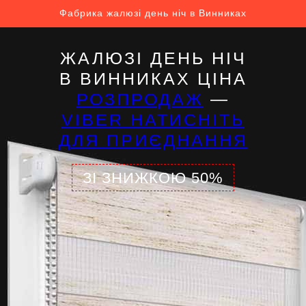
Фабрика жалюзі день ніч в Винниках
ЖАЛЮЗІ ДЕНЬ НІЧ
В ВИННИКАХ ЦІНА
РОЗПРОДАЖ
—
VIBER НАТИСНІТЬ
ДЛЯ ПРИЄДНАННЯ
ЗІ ЗНИЖКОЮ 50%