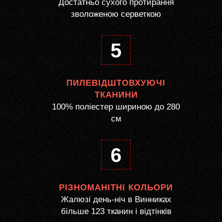
Достатньо сухого протирання
зволоженою серветкою
5
ПИЛЕВІДШТОВХУЮЧІ
ТКАНИНИ
100% поліестер шириною до 280
см
6
РІЗНОМАНІТНІ КОЛЬОРИ
Жалюзі день-ніч в Винниках
більше 123 тканин і відтінків