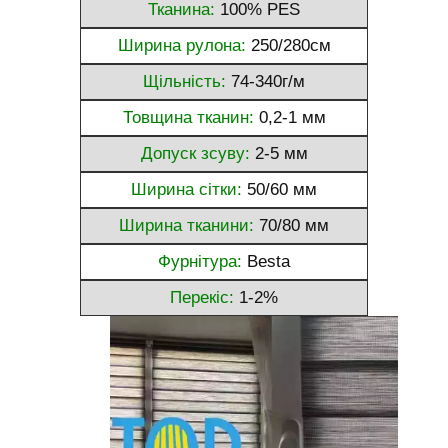
Тканина:
100% PES
Ширина рулона:
250/280см
Щільність:
74-340г/м
Товщина тканин:
0,2-1 мм
Допуск зсуву:
2-5 мм
Ширина сітки:
50/60 мм
Ширина тканини:
70/80 мм
Фурнітура:
Besta
Перекіс:
1-2%