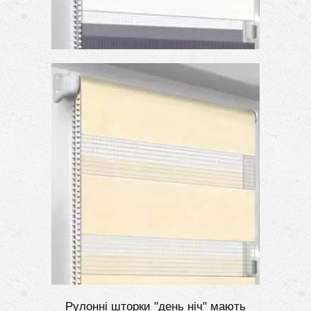
Рулонні шторки "день ніч" мають