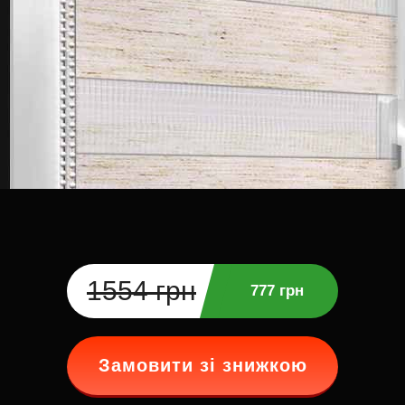
1554 грн
777 грн
Замовити зі знижкою