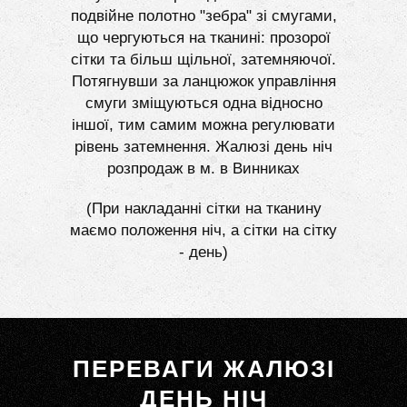
подвійне полотно "зебра" зі смугами,
що чергуються на тканині: прозорої
сітки та більш щільної, затемняючої.
Потягнувши за ланцюжок управління
смуги зміщуються одна відносно
іншої, тим самим можна регулювати
рівень затемнення. Жалюзі день ніч
розпродаж в м. в Винниках
(При накладанні сітки на тканину
маємо положення ніч, а сітки на сітку
- день)
ПЕРЕВАГИ ЖАЛЮЗІ
ДЕНЬ НІЧ