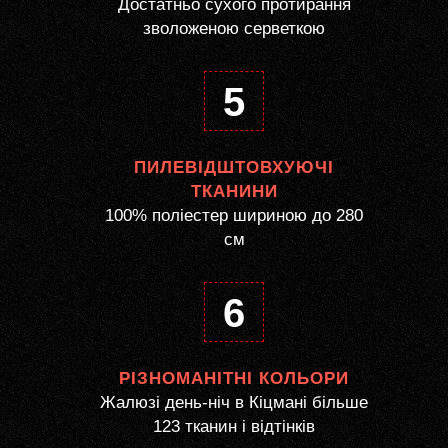
Достатньо сухого протирання
зволоженою серветкою
5
ПИЛЕВІДШТОВХУЮЧІ
ТКАНИНИ
100% поліестер шириною до 280
см
6
РІЗНОМАНІТНІ КОЛЬОРИ
Жалюзі день-ніч в Кіцмані більше
123 тканин і відтінків