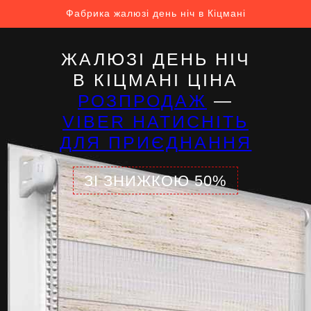
Фабрика жалюзі день ніч в Кіцмані
ЖАЛЮЗІ ДЕНЬ НІЧ
В КІЦМАНІ ЦІНА
РОЗПРОДАЖ
—
VIBER НАТИСНІТЬ
ДЛЯ ПРИЄДНАННЯ
ЗІ ЗНИЖКОЮ 50%