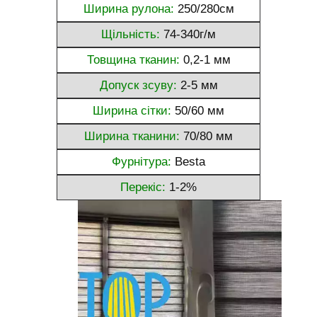
Ширина рулона:
250/280см
Щільність:
74-340г/м
Товщина тканин:
0,2-1 мм
Допуск зсуву:
2-5 мм
Ширина сітки:
50/60 мм
Ширина тканини:
70/80 мм
Фурнітура:
Besta
Перекіс:
1-2%