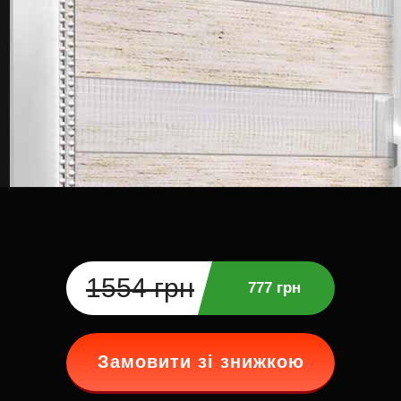
1554 грн
777 грн
Замовити зі знижкою