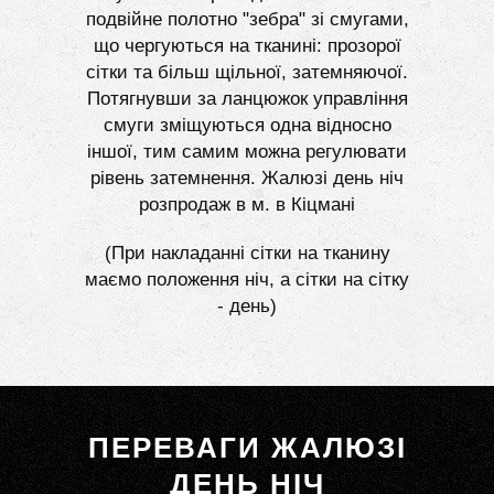
подвійне полотно "зебра" зі смугами,
що чергуються на тканині: прозорої
сітки та більш щільної, затемняючої.
Потягнувши за ланцюжок управління
смуги зміщуються одна відносно
іншої, тим самим можна регулювати
рівень затемнення. Жалюзі день ніч
розпродаж в м. в Кіцмані
(При накладанні сітки на тканину
маємо положення ніч, а сітки на сітку
- день)
ПЕРЕВАГИ ЖАЛЮЗІ
ДЕНЬ НІЧ