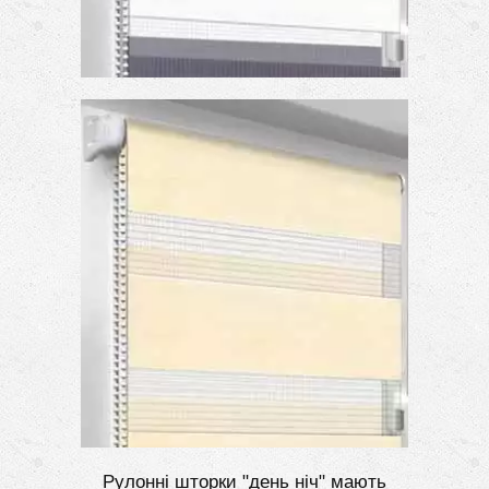
Рулонні шторки "день ніч" мають