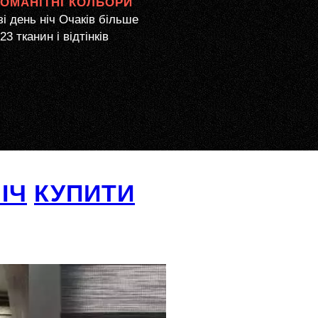
НОМАНІТНІ КОЛЬОРИ
 день ніч Очаків більше
23 тканин і відтінків
ІЧ
КУПИТИ