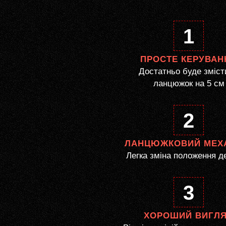
1
ПРОСТЕ КЕРУВАН
Достатньо буде зміст
ланцюжок на 5 см
2
ЛАНЦЮЖКОВИЙ МЕХ
Легка зміна положення д
3
ХОРОШИЙ ВИГЛ