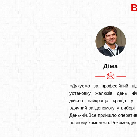
Діма
«Дякуємо за професійний під
установку жалюзів день ніч
дійсно найкраща краща у 
вдячний за допомогу у виборі 
День-ніч.Все прийшло оператив
повному комплекті. Рекомендую