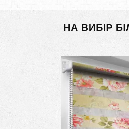
НА ВИБІР Б