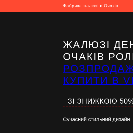
Фабрика жалюзі в Очаків
ЖАЛЮЗІ ДЕН
ОЧАКІВ РОЛ
РОЗПРОДА
КУПИТИ В V
ЗІ ЗНИЖКОЮ 50
Сучасний стильний дизайн