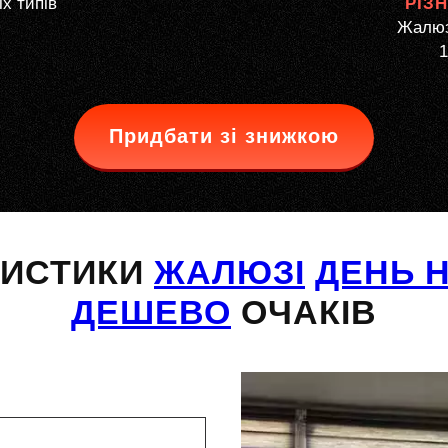
іх типів
РІЗ
Жалюзі
1
Придбати зі знижкою
РИСТИКИ
ЖАЛЮЗІ
ДЕНЬ Н
ДЕШЕВО
ОЧАКІВ