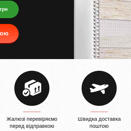
 грн
кою
Жалюзі перевіряємо
Швидка доставка
перед відправкою
поштою