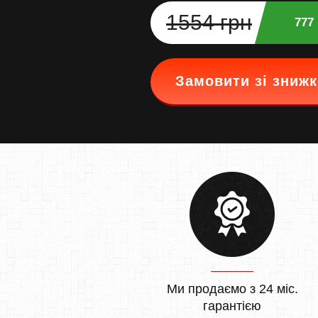
1554 грн
777
Замовити зі зниж
Ми продаємо з 24 міс.
гарантією