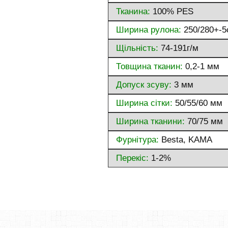
Тканина:
100% PES
Ширина рулона:
250/280+-5
Щільність:
74-191г/м
Товщина тканин:
0,2-1 мм
Допуск зсуву:
3 мм
Ширина сітки:
50/55/60 мм
Ширина тканини:
70/75 мм
Фурнітура:
Besta, KAMA
Перекіс:
1-2%