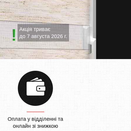
Акція триває
до
7 августа 2026 г.
Оплата у відділенні та
онлайн зі знижкою