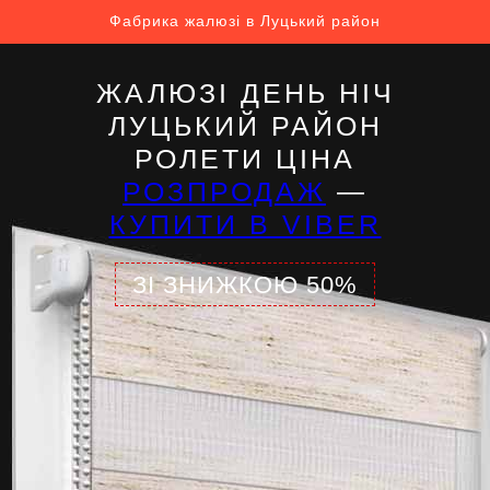
Фабрика жалюзі в Луцький район
ЖАЛЮЗІ ДЕНЬ НІЧ
ЛУЦЬКИЙ РАЙОН
РОЛЕТИ ЦІНА
РОЗПРОДАЖ
—
КУПИТИ В VIBER
ЗІ ЗНИЖКОЮ 50%