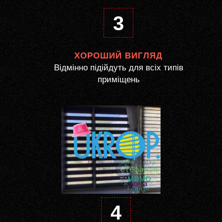
3
ХОРОШИЙ ВИГЛЯД
Відмінно підійдуть для всіх типів
приміщень
4