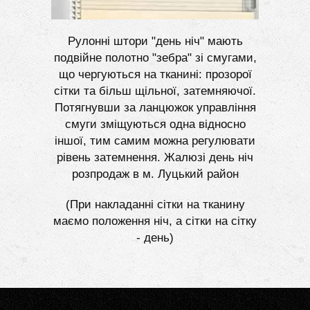
Рулонні штори "день ніч" мають
подвійне полотно "зебра" зі смугами,
що чергуються на тканині: прозорої
сітки та більш щільної, затемняючої.
Потягнувши за ланцюжок управління
смуги зміщуються одна відносно
іншої, тим самим можна регулювати
рівень затемнення. Жалюзі день ніч
розпродаж в м. Луцький район
(При накладанні сітки на тканину
маємо положення ніч, а сітки на сітку
- день)