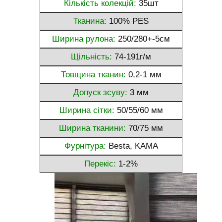
Кількість колекцій:
35шт
Тканина:
100% PES
Ширина рулона:
250/280+-5см
Щільність:
74-191г/м
Товщина тканин:
0,2-1 мм
Допуск зсуву:
3 мм
Ширина сітки:
50/55/60 мм
Ширина тканини:
70/75 мм
Фурнітура:
Besta, KAMA
Перекіс:
1-2%