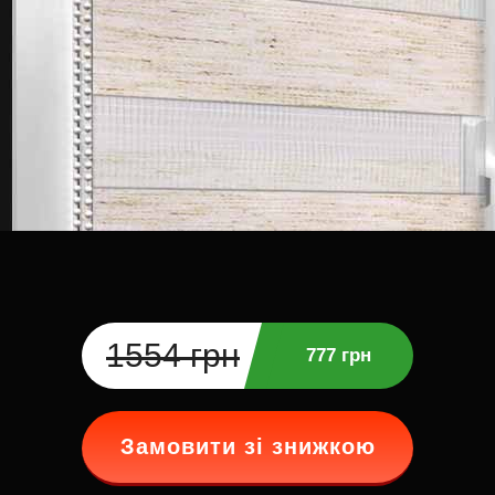
1554 грн
777 грн
Замовити зі знижкою