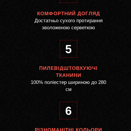
КОМФОРТНИЙ ДОГЛЯД
Достатньо сухого протирання
зволоженою серветкою
5
ПИЛЕВІДШТОВХУЮЧІ
ТКАНИНИ
100% поліестер шириною до 280
см
6
РІЗНОМАНІТНІ КОЛЬОРИ