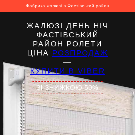
Фабрика жалюзі в Фастівський район
ЖАЛЮЗІ ДЕНЬ НІЧ
ФАСТІВСЬКИЙ
РАЙОН РОЛЕТИ
ЦІНА
РОЗПРОДАЖ
—
КУПИТИ В VIBER
ЗІ ЗНИЖКОЮ 50%