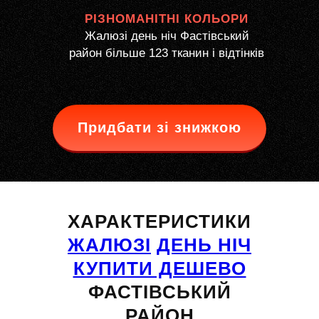
РІЗНОМАНІТНІ КОЛЬОРИ
Жалюзі день ніч Фастівський
район більше 123 тканин і відтінків
Придбати зі знижкою
ХАРАКТЕРИСТИКИ
ЖАЛЮЗІ
ДЕНЬ НІЧ
КУПИТИ ДЕШЕВО
ФАСТІВСЬКИЙ
РАЙОН