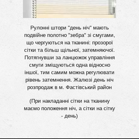
Рулонні штори "день ніч" мають
подвійне полотно "зебра" зі смугами,
що чергуються на тканині: прозорої
сітки та більш щільної, затемняючої.
Потягнувши за ланцюжок управління
смуги зміщуються одна відносно
іншої, тим самим можна регулювати
рівень затемнення. Жалюзі день ніч
розпродаж в м. Фастівський район
(При накладанні сітки на тканину
маємо положення ніч, а сітки на сітку
- день)