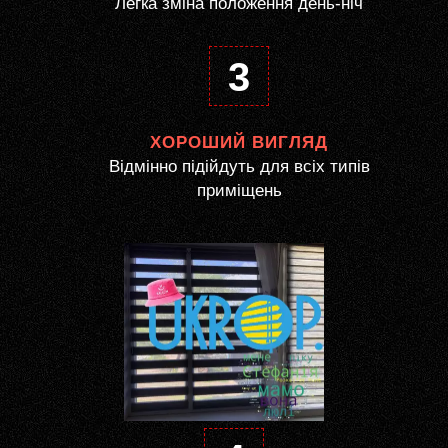
Легка зміна положення день-ніч
3
ХОРОШИЙ ВИГЛЯД
Відмінно підійдуть для всіх типів
приміщень