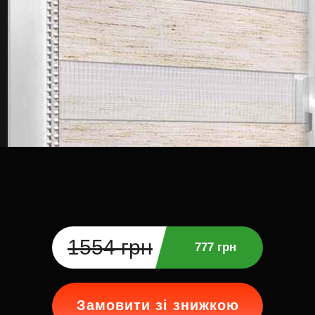
1554 грн
777 грн
Замовити зі знижкою