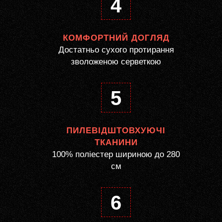
4
КОМФОРТНИЙ ДОГЛЯД
Достатньо сухого протирання
зволоженою серветкою
5
ПИЛЕВІДШТОВХУЮЧІ
ТКАНИНИ
100% поліестер шириною до 280
см
6