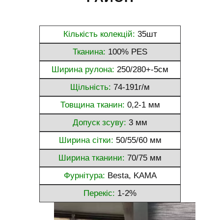
Кількість колекцій:
35шт
Тканина:
100% PES
Ширина рулона:
250/280+-5см
Щільність:
74-191г/м
Товщина тканин:
0,2-1 мм
Допуск зсуву:
3 мм
Ширина сітки:
50/55/60 мм
Ширина тканини:
70/75 мм
Фурнітура:
Besta, KAMA
Перекіс:
1-2%