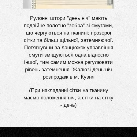
Рулонні штори "день ніч" мають
подвійне полотно "зебра" зі смугами,
що чергуються на тканині: прозорої
сітки та більш щільної, затемняючої.
Потягнувши за ланцюжок управління
смуги зміщуються одна відносно
іншої, тим самим можна регулювати
рівень затемнення. Жалюзі день ніч
розпродаж в м. Кузня
(При накладанні сітки на тканину
маємо положення ніч, а сітки на сітку
- день)