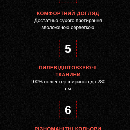
КОМФОРТНИЙ ДОГЛЯД
Достатньо сухого протирання
зволоженою серветкою
5
ПИЛЕВІДШТОВХУЮЧІ
ТКАНИНИ
100% поліестер шириною до 280
см
6
РІЗНОМАНІТНІ КОЛЬОРИ