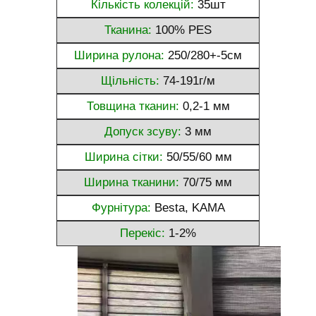
Кількість колекцій:
35шт
Тканина:
100% PES
Ширина рулона:
250/280+-5см
Щільність:
74-191г/м
Товщина тканин:
0,2-1 мм
Допуск зсуву:
3 мм
Ширина сітки:
50/55/60 мм
Ширина тканини:
70/75 мм
Фурнітура:
Besta, KAMA
Перекіс:
1-2%