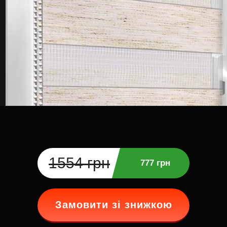
1554 грн
777 грн
Замовити зі знижкою