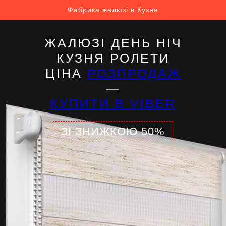
Фабрика жалюзі в Кузня
ЖАЛЮЗІ ДЕНЬ НІЧ
КУЗНЯ РОЛЕТИ
ЦІНА
РОЗПРОДАЖ
—
КУПИТИ В VIBER
ЗІ ЗНИЖКОЮ 50%