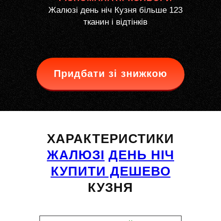
Жалюзі день ніч Кузня більше 123
тканин і відтінків
Придбати зі знижкою
ХАРАКТЕРИСТИКИ
ЖАЛЮЗІ
ДЕНЬ НІЧ
КУПИТИ ДЕШЕВО
КУЗНЯ