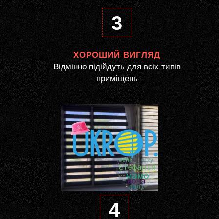
3
ХОРОШИЙ ВИГЛЯД
Відмінно підійдуть для всіх типів
приміщень
4