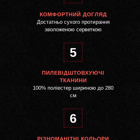
КОМФОРТНИЙ ДОГЛЯД
Достатньо сухого протирання
зволоженою серветкою
5
ПИЛЕВІДШТОВХУЮЧІ
ТКАНИНИ
100% поліестер шириною до 280
см
6
РІЗНОМАНІТНІ КОЛЬОРИ