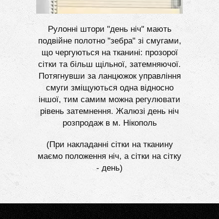
Рулонні штори "день ніч" мають
подвійне полотно "зебра" зі смугами,
що чергуються на тканині: прозорої
сітки та більш щільної, затемняючої.
Потягнувши за ланцюжок управління
смуги зміщуються одна відносно
іншої, тим самим можна регулювати
рівень затемнення. Жалюзі день ніч
розпродаж в м. Нікополь
(При накладанні сітки на тканину
маємо положення ніч, а сітки на сітку
- день)