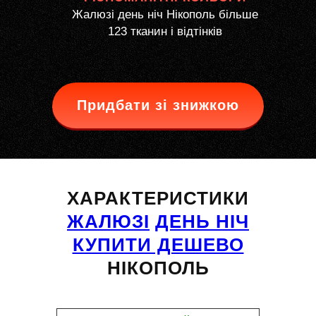
Жалюзі день ніч Нікополь більше
123 тканин і відтінків
Придбати зі знижкою
ХАРАКТЕРИСТИКИ
ЖАЛЮЗІ
ДЕНЬ НІЧ
КУПИТИ ДЕШЕВО
НІКОПОЛЬ