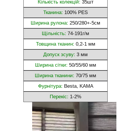
Кількість колекцій:
35шт
Тканина:
100% PES
Ширина рулона:
250/280+-5см
Щільність:
74-191г/м
Товщина тканин:
0,2-1 мм
Допуск зсуву:
3 мм
Ширина сітки:
50/55/60 мм
Ширина тканини:
70/75 мм
Фурнітура:
Besta, KAMA
Перекіс:
1-2%