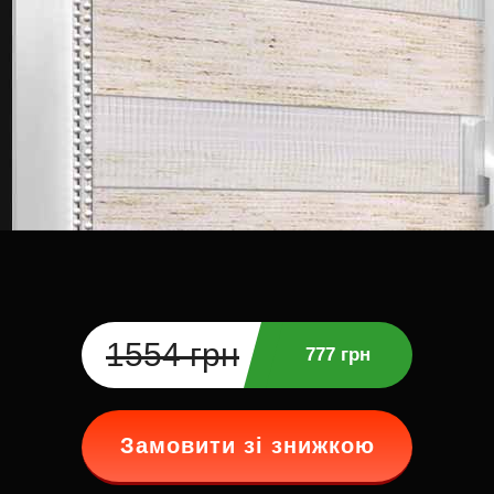
1554 грн
777 грн
Замовити зі знижкою