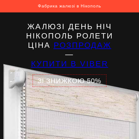
Фабрика жалюзі в Нікополь
ЖАЛЮЗІ ДЕНЬ НІЧ
НІКОПОЛЬ РОЛЕТИ
ЦІНА
РОЗПРОДАЖ
—
КУПИТИ В VIBER
ЗІ ЗНИЖКОЮ 50%