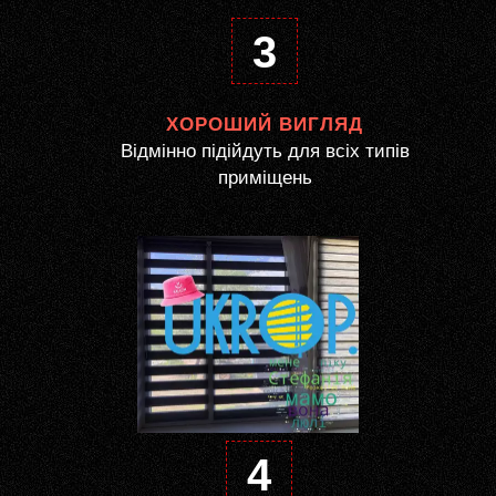
3
ХОРОШИЙ ВИГЛЯД
Відмінно підійдуть для всіх типів
приміщень
4