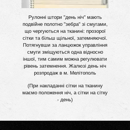
Рулонні штори "день ніч" мають
подвійне полотно "зебра" зі смугами,
що чергуються на тканині: прозорої
сітки та більш щільної, затемняючої.
Потягнувши за ланцюжок управління
смуги зміщуються одна відносно
іншої, тим самим можна регулювати
рівень затемнення. Жалюзі день ніч
розпродаж в м. Мелітополь
(При накладанні сітки на тканину
маємо положення ніч, а сітки на сітку
- день)