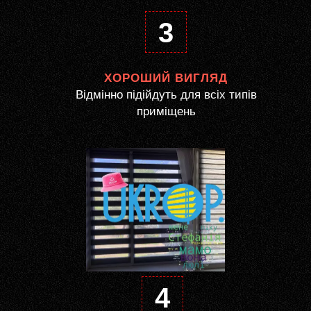
3
ХОРОШИЙ ВИГЛЯД
Відмінно підійдуть для всіх типів
приміщень
4