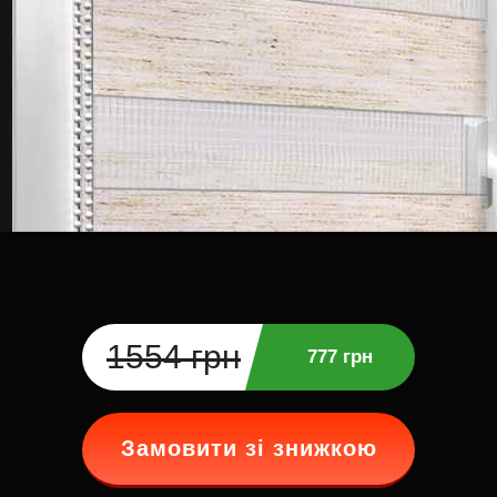
1554 грн
777 грн
Замовити зі знижкою