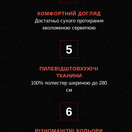
КОМФОРТНИЙ ДОГЛЯД
Достатньо сухого протирання
зволоженою серветкою
5
ПИЛЕВІДШТОВХУЮЧІ
ТКАНИНИ
100% поліестер шириною до 280
см
6
РІЗНОМАНІТНІ КОЛЬОРИ