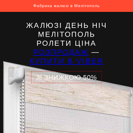
Фабрика жалюзі в Мелітополь
ЖАЛЮЗІ ДЕНЬ НІЧ
МЕЛІТОПОЛЬ
РОЛЕТИ ЦІНА
РОЗПРОДАЖ
—
КУПИТИ В VIBER
ЗІ ЗНИЖКОЮ 50%