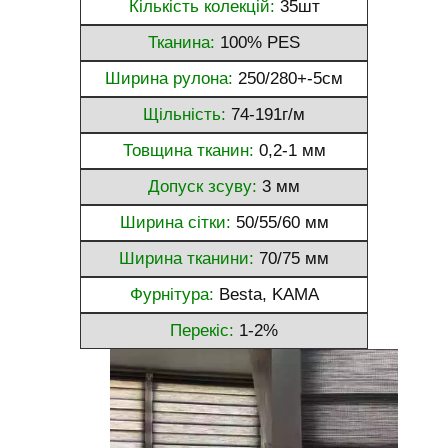
Кількість колекцій:
35шт
Тканина:
100% PES
Ширина рулона:
250/280+-5см
Щільність:
74-191г/м
Товщина тканин:
0,2-1 мм
Допуск зсуву:
3 мм
Ширина сітки:
50/55/60 мм
Ширина тканини:
70/75 мм
Фурнітура:
Besta, KAMA
Перекіс:
1-2%