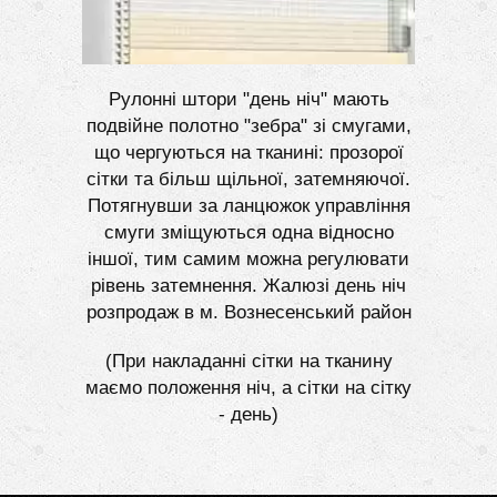
Рулонні штори "день ніч" мають
подвійне полотно "зебра" зі смугами,
що чергуються на тканині: прозорої
сітки та більш щільної, затемняючої.
Потягнувши за ланцюжок управління
смуги зміщуються одна відносно
іншої, тим самим можна регулювати
рівень затемнення. Жалюзі день ніч
розпродаж в м. Вознесенський район
(При накладанні сітки на тканину
маємо положення ніч, а сітки на сітку
- день)