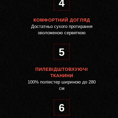
4
КОМФОРТНИЙ ДОГЛЯД
Достатньо сухого протирання
зволоженою серветкою
5
ПИЛЕВІДШТОВХУЮЧІ
ТКАНИНИ
100% поліестер шириною до 280
см
6