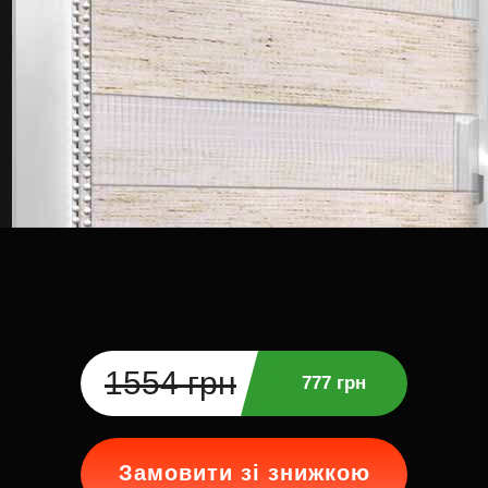
1554 грн
777 грн
Замовити зі знижкою