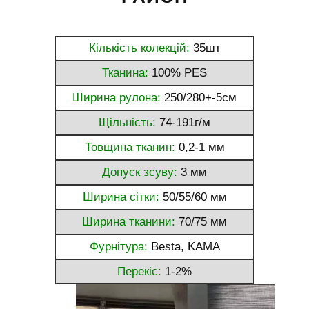
Кількість колекцій:
35шт
Тканина:
100% PES
Ширина рулона:
250/280+-5см
Щільність:
74-191г/м
Товщина тканин:
0,2-1 мм
Допуск зсуву:
3 мм
Ширина сітки:
50/55/60 мм
Ширина тканини:
70/75 мм
Фурнітура:
Besta, KAMA
Перекіс:
1-2%