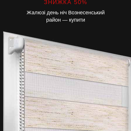
ЗНИЖКА 50%
Жалюзі день ніч Вознесенський
район — купити