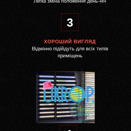
Легка зміна положення день-ніч
3
ХОРОШИЙ ВИГЛЯД
Відмінно підійдуть для всіх типів
приміщень