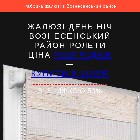
Фабрика жалюзі в Вознесенський район
ЖАЛЮЗІ ДЕНЬ НІЧ
ВОЗНЕСЕНСЬКИЙ
РАЙОН РОЛЕТИ
ЦІНА
РОЗПРОДАЖ
—
КУПИТИ В VIBER
ЗІ ЗНИЖКОЮ 50%