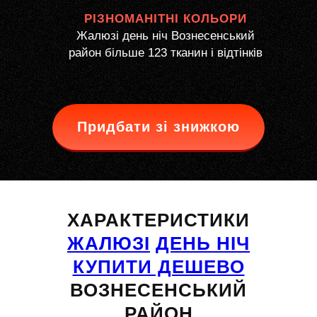
РІЗНОМАНІТНІ КОЛЬОРИ
Жалюзі день ніч Вознесенський
район більше 123 тканин і відтінків
Придбати зі знижкою
ХАРАКТЕРИСТИКИ
ЖАЛЮЗІ
ДЕНЬ НІЧ
КУПИТИ ДЕШЕВО
ВОЗНЕСЕНСЬКИЙ
РАЙОН