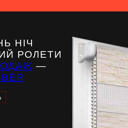
Ь НІЧ
ИЙ РОЛЕТИ
РОДАЖ
—
IBER
%