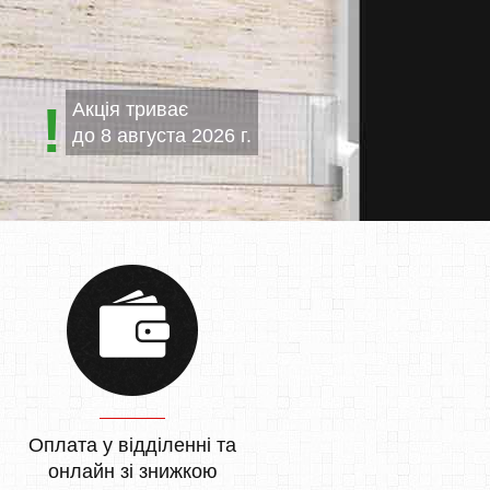
Акція триває
до
8 августа 2026 г.
Оплата у відділенні та
онлайн зі знижкою