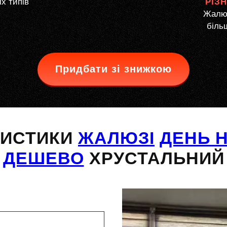
іх типів
РІЗ
Жалюз
більш
Придбати зі знижкою
РИСТИКИ
ЖАЛЮЗІ
ДЕНЬ Н
ДЕШЕВО
ХРУСТАЛЬНИЙ