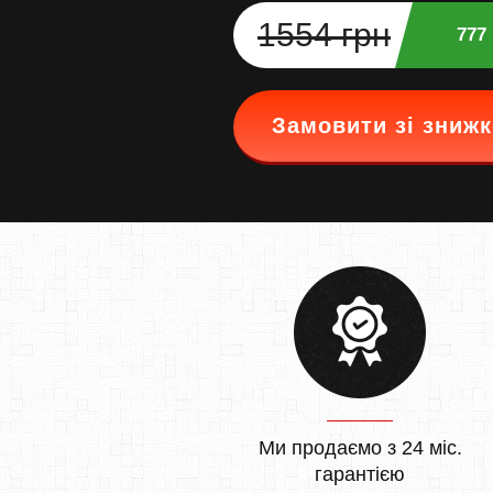
1554 грн
777
Замовити зі зниж
Ми продаємо з 24 міс.
гарантією