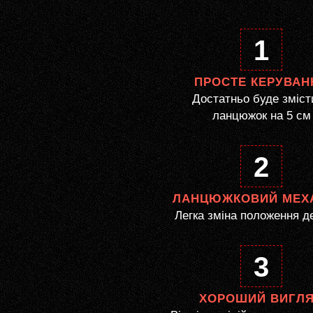
1
ПРОСТЕ КЕРУВАН
Достатньо буде зміст
ланцюжок на 5 см
2
ЛАНЦЮЖКОВИЙ МЕХ
Легка зміна положення д
3
ХОРОШИЙ ВИГЛ