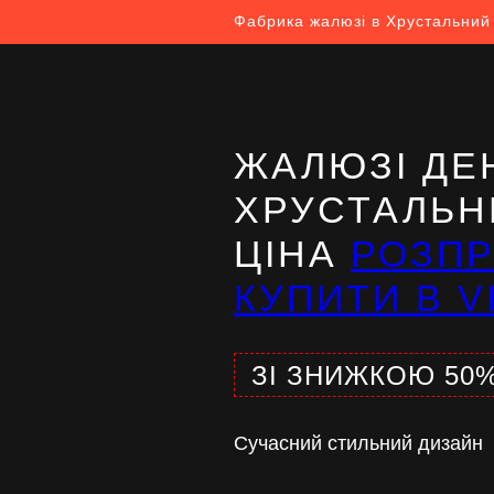
Фабрика жалюзі в Хрустальний
ЖАЛЮЗІ ДЕН
ХРУСТАЛЬН
ЦІНА
РОЗП
КУПИТИ В V
ЗІ ЗНИЖКОЮ 50
Сучасний стильний дизайн