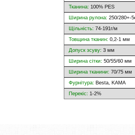
Тканина:
100% PES
Ширина рулона:
250/280+-5
Щільність:
74-191г/м
Товщина тканин:
0,2-1 мм
Допуск зсуву:
3 мм
Ширина сітки:
50/55/60 мм
Ширина тканини:
70/75 мм
Фурнітура:
Besta, KAMA
Перекіс:
1-2%