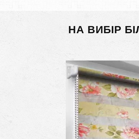
НА ВИБІР Б