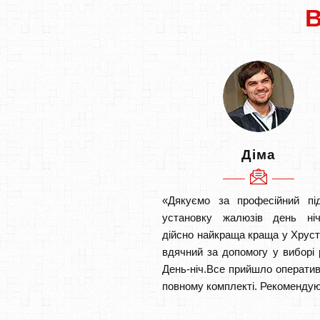
Діма
«Дякуємо за професійний під
установку жалюзів день ніч
дійсно найкраща краща у Хрус
вдячний за допомогу у виборі 
День-ніч.Все прийшло оператив
повному комплекті. Рекомендую