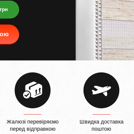
 грн
кою
Жалюзі перевіряємо
Швидка доставка
перед відправкою
поштою