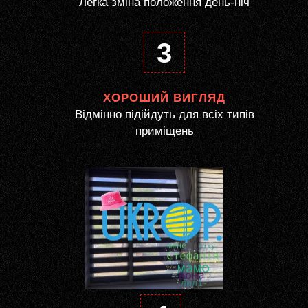
Легка зміна положення день-ніч
3
ХОРОШИЙ ВИГЛЯД
Відмінно підійдуть для всіх типів
приміщень