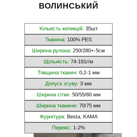
ВОЛИНСЬКИЙ
Кількість колекцій:
35шт
Тканина:
100% PES
Ширина рулона:
250/280+-5см
Щільність:
74-191г/м
Товщина тканин:
0,2-1 мм
Допуск зсуву:
3 мм
Ширина сітки:
50/55/60 мм
Ширина тканини:
70/75 мм
Фурнітура:
Besta, KAMA
Перекіс:
1-2%