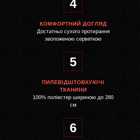
4
КОМФОРТНИЙ ДОГЛЯД
Достатньо сухого протирання
зволоженою серветкою
5
ПИЛЕВІДШТОВХУЮЧІ
ТКАНИНИ
100% поліестер шириною до 280
см
6