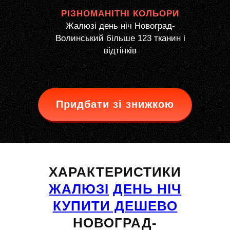
РІЗНОМАНІТНІ КОЛЬОРИ
Жалюзі день ніч Новоград-
Волинський більше 123 тканин і
відтінків
Придбати зі знижкою
ХАРАКТЕРИСТИКИ
ЖАЛЮЗІ
ДЕНЬ НІЧ
КУПИТИ ДЕШЕВО
НОВОГРАД-