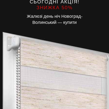
СЬОГОДНІ АКЦІЯ!
ЗНИЖКА 50%
Жалюзі день ніч Новоград-
Волинський — купити