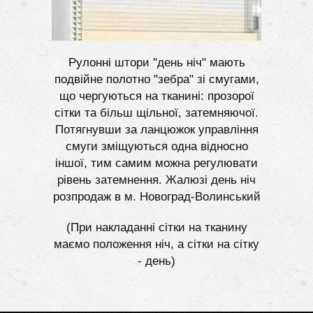
Рулонні штори "день ніч" мають
подвійне полотно "зебра" зі смугами,
що чергуються на тканині: прозорої
сітки та більш щільної, затемняючої.
Потягнувши за ланцюжок управління
смуги зміщуються одна відносно
іншої, тим самим можна регулювати
рівень затемнення. Жалюзі день ніч
розпродаж в м. Новоград-Волинський
(При накладанні сітки на тканину
маємо положення ніч, а сітки на сітку
- день)