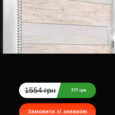
1554 грн
777 грн
Замовити зі знижкою