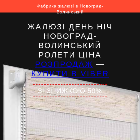
Фабрика жалюзі в Новоград-
Волинський
ЖАЛЮЗІ ДЕНЬ НІЧ
НОВОГРАД-
ВОЛИНСЬКИЙ
РОЛЕТИ ЦІНА
РОЗПРОДАЖ
—
КУПИТИ В VIBER
ЗІ ЗНИЖКОЮ 50%