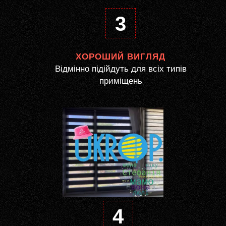
3
ХОРОШИЙ ВИГЛЯД
Відмінно підійдуть для всіх типів
приміщень
4