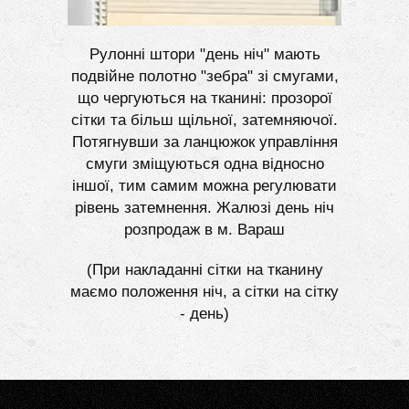
Рулонні штори "день ніч" мають
подвійне полотно "зебра" зі смугами,
що чергуються на тканині: прозорої
сітки та більш щільної, затемняючої.
Потягнувши за ланцюжок управління
смуги зміщуються одна відносно
іншої, тим самим можна регулювати
рівень затемнення. Жалюзі день ніч
розпродаж в м. Вараш
(При накладанні сітки на тканину
маємо положення ніч, а сітки на сітку
- день)