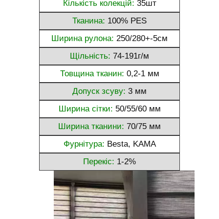
Кількість колекцій:
35шт
Тканина:
100% PES
Ширина рулона:
250/280+-5см
Щільність:
74-191г/м
Товщина тканин:
0,2-1 мм
Допуск зсуву:
3 мм
Ширина сітки:
50/55/60 мм
Ширина тканини:
70/75 мм
Фурнітура:
Besta, KAMA
Перекіс:
1-2%