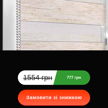
1554 грн
777 грн
Замовити зі знижкою