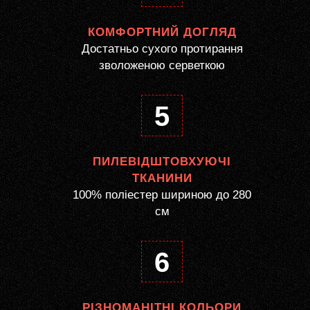
КОМФОРТНИЙ ДОГЛЯД
Достатньо сухого протирання
зволоженою серветкою
5
ПИЛЕВІДШТОВХУЮЧІ
ТКАНИНИ
100% поліестер шириною до 280
см
6
РІЗНОМАНІТНІ КОЛЬОРИ