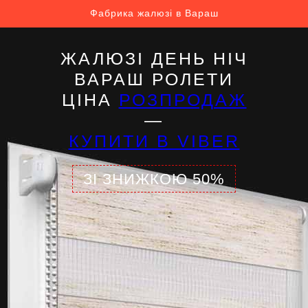
Фабрика жалюзі в Вараш
ЖАЛЮЗІ ДЕНЬ НІЧ
ВАРАШ РОЛЕТИ
ЦІНА
РОЗПРОДАЖ
—
КУПИТИ В VIBER
ЗІ ЗНИЖКОЮ 50%