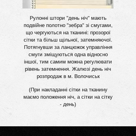
Рулонні штори "день ніч" мають
подвійне полотно "зебра" зі смугами,
що чергуються на тканині: прозорої
сітки та більш щільної, затемняючої.
Потягнувши за ланцюжок управління
смуги зміщуються одна відносно
іншої, тим самим можна регулювати
рівень затемнення. Жалюзі день ніч
розпродаж в м. Волочиськ
(При накладанні сітки на тканину
маємо положення ніч, а сітки на сітку
- день)