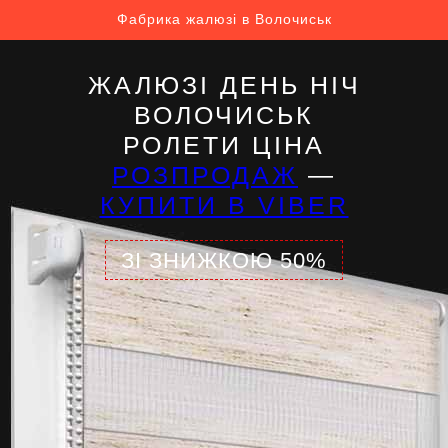
Фабрика жалюзі в Волочиськ
ЖАЛЮЗІ ДЕНЬ НІЧ
ВОЛОЧИСЬК
РОЛЕТИ ЦІНА
РОЗПРОДАЖ
—
КУПИТИ В VIBER
ЗІ ЗНИЖКОЮ 50%