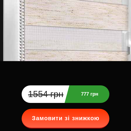
1554 грн
777 грн
Замовити зі знижкою