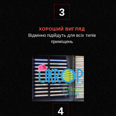
3
ХОРОШИЙ ВИГЛЯД
Відмінно підійдуть для всіх типів
приміщень
4