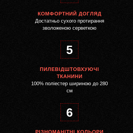
КОМФОРТНИЙ ДОГЛЯД
Достатньо сухого протирання
зволоженою серветкою
5
ПИЛЕВІДШТОВХУЮЧІ
ТКАНИНИ
100% поліестер шириною до 280
см
6
РІЗНОМАНІТНІ КОЛЬОРИ