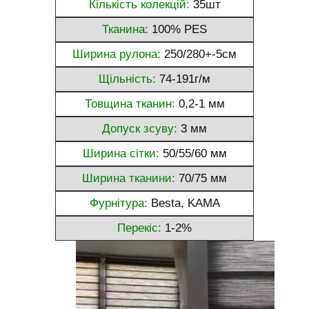
Кількість колекцій:
35шт
Тканина:
100% PES
Ширина рулона:
250/280+-5см
Щільність:
74-191г/м
Товщина тканин:
0,2-1 мм
Допуск зсуву:
3 мм
Ширина сітки:
50/55/60 мм
Ширина тканини:
70/75 мм
Фурнітура:
Besta, KAMA
Перекіс:
1-2%