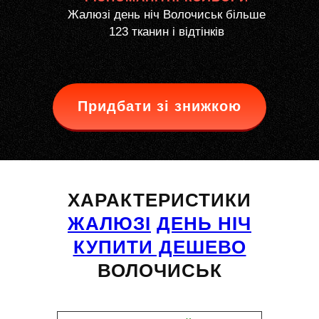
Жалюзі день ніч Волочиськ більше
123 тканин і відтінків
Придбати зі знижкою
ХАРАКТЕРИСТИКИ
ЖАЛЮЗІ
ДЕНЬ НІЧ
КУПИТИ ДЕШЕВО
ВОЛОЧИСЬК